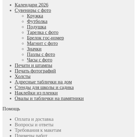
Календари 2026
Сувениры с фото
Кружка
Футболка
Подушка
Тарелка с фото
Брелок гос-номер
Магнит с фото
Значки
Пазлы с фото
Часы с фото
Печати и штампы
Печать фотографий
Холсты
Адресные таблички на дом
Стенды для школы и садика
Наклейки из пленки
Овалы и таблички на памятники
Помощь
Оплата и доставка
Вопросы и ответы
Требования к макетам
Примеры работ