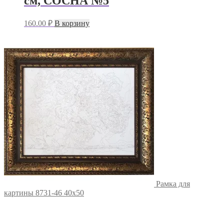
см, СОСНА №5
160.00
₽
В корзину
Рамка для
картины 8731-46 40х50