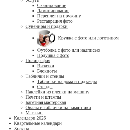
Услуги
Сканирование
Ламинирование
Переплет на пружину
Реставрация фото
Сувениры и подарки
Кружка с фото или логотипом
Футболка с фото или надписью
Подушка с фото
Полиграфия
Визитки
Блокноты
Таблички и стенды
Таблички на дома и подъезды
Стенды
Наклейки из пленки на машину
Печати и штампы
Багетная мастерская
Овалы и таблички на памятники
Магазин
Календари 2026
Квартальные календари
Холсты