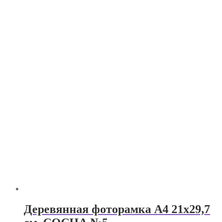
Деревянная фоторамка А4 21х29,7