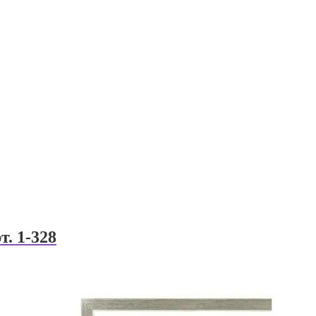
т. 1-328