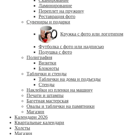
Сканирование
Ламинирование
Переплет на пружину
Реставрация фото
Сувениры и подарки
Кружка с фото или логотипом
Футболка с фото или надписью
Подушка с фото
Полиграфия
Визитки
Блокноты
Таблички и стенды
Таблички на дома и подъезды
Стенды
Наклейки из пленки на машину
Печати и штампы
Багетная мастерская
Овалы и таблички на памятники
Магазин
Календари 2026
Квартальные календари
Холсты
Магазин