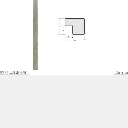
8731-46 40х50
Фотора