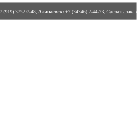
7 (919) 375-97-48,
Алапаевск:
+7 (34346) 2-44-73,
Сделать заказ