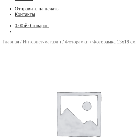
Отправить на печать
Контакты
0.00
₽
0 товаров
Главная
/
Интернет-магазин
/
Фоторамки
/
Фоторамка 13х18 см 