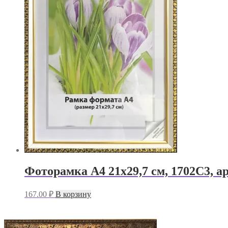
Фоторамка А4 21х29,7 см, 1702C3, ар
167.00
₽
В корзину