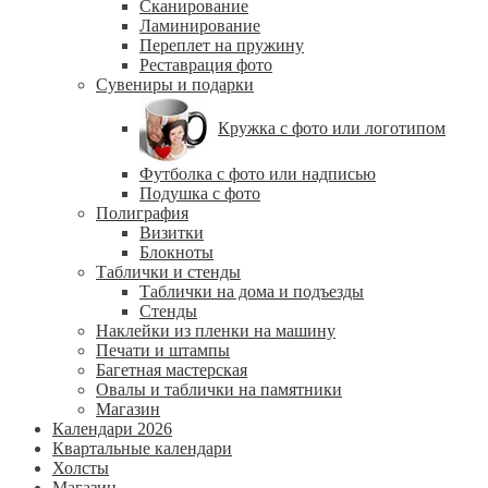
Сканирование
Ламинирование
Переплет на пружину
Реставрация фото
Сувениры и подарки
Кружка с фото или логотипом
Футболка с фото или надписью
Подушка с фото
Полиграфия
Визитки
Блокноты
Таблички и стенды
Таблички на дома и подъезды
Стенды
Наклейки из пленки на машину
Печати и штампы
Багетная мастерская
Овалы и таблички на памятники
Магазин
Календари 2026
Квартальные календари
Холсты
Магазин