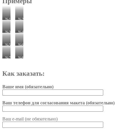
Примеры
№1
№2
№3
№4
№5
№6
№7
№8
Как заказать:
Ваше имя (обязательно)
Ваш телефон для согласования макета (обязательно)
Ваш e-mail (не обязательно)