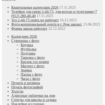
Квартальные календари 2026
17.11.2025
Телефон для связи 2-44-73, для вотсап и телеграмм+7
(912) 280-40-40
17.11.2025
Тел 2-44-73 опять не работает
16.12.2023
Фото-копировальный центр в г. Реж закрыт.
15.06.2023
Форма заказа работает
22.12.2022
Календари 2026
Сувениры с фото
Кружка
Футболка
Подушка
Тарелка с фото
Брелок гос-номер
Магнит с фото
Значки
Пазлы с фото
Часы с фото
Печати и штампы
Печать фотографий
Холсты
Адресные таблички на дом
Стенды для школы и садика
Наклейки из пленки