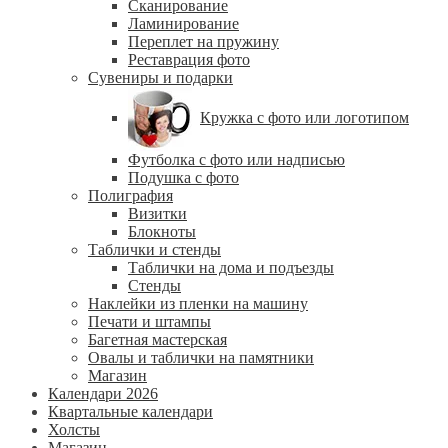
Сканирование
Ламинирование
Переплет на пружину
Реставрация фото
Сувениры и подарки
Кружка с фото или логотипом
Футболка с фото или надписью
Подушка с фото
Полиграфия
Визитки
Блокноты
Таблички и стенды
Таблички на дома и подъезды
Стенды
Наклейки из пленки на машину
Печати и штампы
Багетная мастерская
Овалы и таблички на памятники
Магазин
Календари 2026
Квартальные календари
Холсты
Магазин