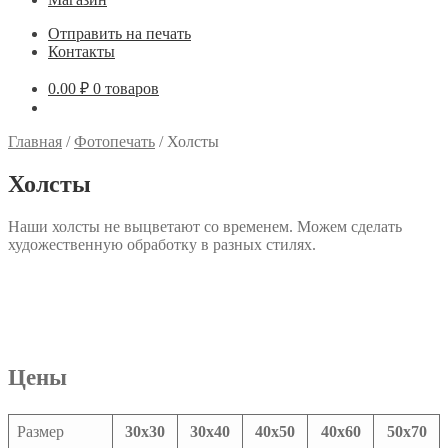
Отправить на печать
Контакты
0.00
₽
0 товаров
Главная
/
Фотопечать
/
Холсты
Холсты
Наши холсты не выцветают со временем. Можем сделать
художественную обработку в разных стилях.
Цены
Размер
30х30
30х40
40х50
40х60
50х70