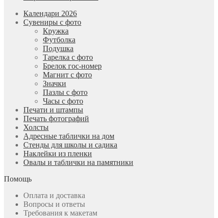
Календари 2026
Сувениры с фото
Кружка
Футболка
Подушка
Тарелка с фото
Брелок гос-номер
Магнит с фото
Значки
Пазлы с фото
Часы с фото
Печати и штампы
Печать фотографий
Холсты
Адресные таблички на дом
Стенды для школы и садика
Наклейки из пленки
Овалы и таблички на памятники
Помощь
Оплата и доставка
Вопросы и ответы
Требования к макетам