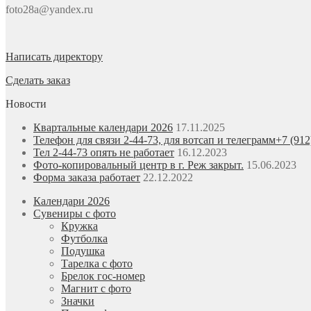
foto28a@yandex.ru
Написать директору
Сделать заказ
Новости
Квартальные календари 2026
17.11.2025
Телефон для связи 2-44-73, для вотсап и телеграмм+7 (912
Тел 2-44-73 опять не работает
16.12.2023
Фото-копировальный центр в г. Реж закрыт.
15.06.2023
Форма заказа работает
22.12.2022
Календари 2026
Сувениры с фото
Кружка
Футболка
Подушка
Тарелка с фото
Брелок гос-номер
Магнит с фото
Значки