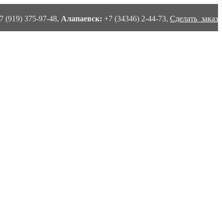
7 (919) 375-97-48,
Алапаевск:
+7 (34346) 2-44-73,
Сделать заказ