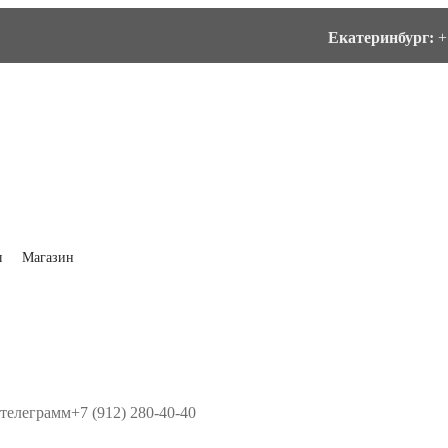
Екатеринбург:
+
ы
Магазин
 телеграмм+7 (912) 280-40-40