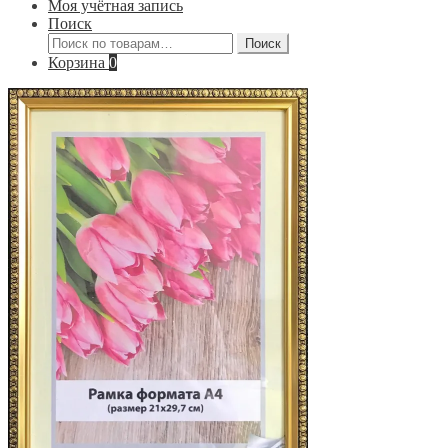
Моя учётная запись
Поиск
Искать:
Поиск
Корзина
0