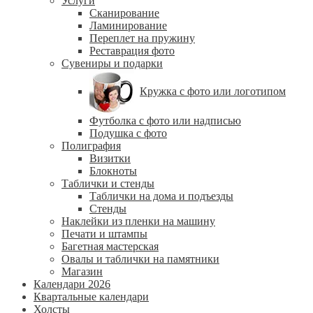
Услуги
Сканирование
Ламинирование
Переплет на пружину
Реставрация фото
Сувениры и подарки
Кружка с фото или логотипом
Футболка с фото или надписью
Подушка с фото
Полиграфия
Визитки
Блокноты
Таблички и стенды
Таблички на дома и подъезды
Стенды
Наклейки из пленки на машину
Печати и штампы
Багетная мастерская
Овалы и таблички на памятники
Магазин
Календари 2026
Квартальные календари
Холсты