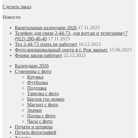
Сделать заказ
Новости
Квартальные календари 2026
17.11.2025
Телефон для связи 2-44-73, для вотсап и телеграмм+7
(912) 280-40-40
17.11.2025
Тел 2-44-73 опять не работает
16.12.2023
Фото-копировальный центр в г. Реж закрыт.
15.06.2023
Форма заказа работает
22.12.2022
Календари 2026
Сувениры с фото
Кружка
Футболка
Подушка
Тарелка с фото
Брелок гос-номер
Магнит с фото
Значки
Пазлы с фото
Часы с фото
Печати и штампы
Печать фотографий
Холсты