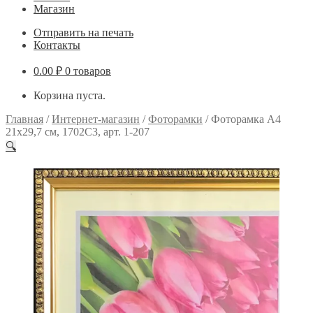
Магазин
Отправить на печать
Контакты
0.00
₽
0 товаров
Корзина пуста.
Главная
/
Интернет-магазин
/
Фоторамки
/
Фоторамка А4
21х29,7 см, 1702C3, арт. 1-207
🔍