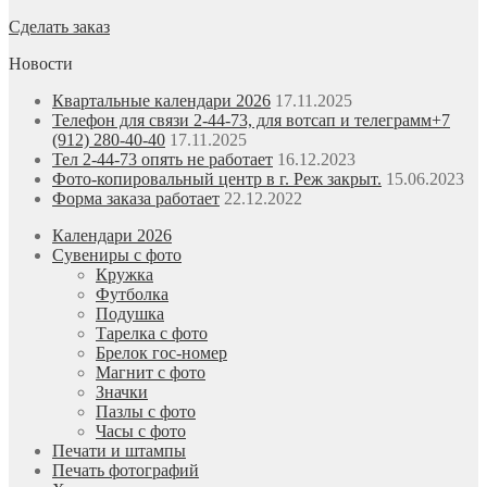
Сделать заказ
Новости
Квартальные календари 2026
17.11.2025
Телефон для связи 2-44-73, для вотсап и телеграмм+7
(912) 280-40-40
17.11.2025
Тел 2-44-73 опять не работает
16.12.2023
Фото-копировальный центр в г. Реж закрыт.
15.06.2023
Форма заказа работает
22.12.2022
Календари 2026
Сувениры с фото
Кружка
Футболка
Подушка
Тарелка с фото
Брелок гос-номер
Магнит с фото
Значки
Пазлы с фото
Часы с фото
Печати и штампы
Печать фотографий