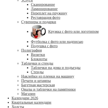
Услуги
Сканирование
Ламинирование
Переплет на пружину
Реставрация фото
Сувениры и подарки
Кружка с фото или логотипом
Футболка с фото или надписью
Подушка с фото
Полиграфия
Визитки
Блокноты
Таблички и стенды
Таблички на дома и подъезды
Стенды
Наклейки из пленки на машину
Печати и штампы
Багетная мастерская
Овалы и таблички на памятники
Магазин
Календари 2026
Квартальные календари
Холсты