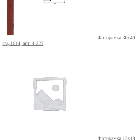
Фоторамка 30х40
см, 1614, арт. 4-223
Фоторамка 13х18