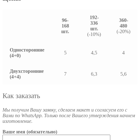
192-
96-
360-
336
168
480
шт.
шт.
(-20%)
(-10%)
Односторонние
5
4,5
4
(4+0)
Двухсторонние
7
6,3
5,6
(4+4)
Как заказать
Мы получим Вашу заявку, сделаем макет и согласуем его с
Вами по WhatsApp. Только после Вашего утверждения начнем
изготовление.
Ваше имя (обязательно)