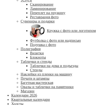
Услуги
Сканирование
Ламинирование
Переплет на пружину
Реставрация фото
Сувениры и подарки
Кружка с фото или логотипом
Футболка с фото или надписью
Подушка с фото
Полиграфия
Визитки
Блокноты
Таблички и стенды
Таблички на дома и подъезды
Стенды
Наклейки из пленки на машину
Печати и штампы
Багетная мастерская
Овалы и таблички на памятники
Магазин
Календари 2026
Квартальные календари
Холсты