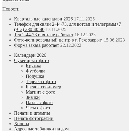
Новости
Квартальные календари 2026
17.11.2025
Телефон для связи 2-44-73, для вотсап и телеграмм+7
(912) 280-40-40
17.11.2025
Тел 2-44-73 опять не работает
16.12.2023
Фото-копировальный центр в г. Реж закрыт.
15.06.2023
Форма заказа работает
22.12.2022
Календари 2026
Сувениры с фото
Кружка
Футболка
Подушка
Тарелка с фото
Брелок гос-номер
Магнит с фото
Значки
Пазлы с фото
Часы с фото
Печати и штампы
Печать фотографий
Холсты
Адресные таблички на дом