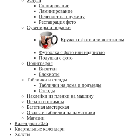
Услуги
Сканирование
Ламинирование
Переплет на пружину
Реставрация фото
Сувениры и подарки
Кружка с фото или логотипом
Футболка с фото или надписью
Подушка с фото
Полиграфия
Визитки
Блокноты
Таблички и стенды
Таблички на дома и подъезды
Стенды
Наклейки из пленки на машину
Печати и штампы
Багетная мастерская
Овалы и таблички на памятники
Магазин
Календари 2026
Квартальные календари
Холсты