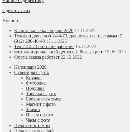
Написать директору
Сделать заказ
Новости
Квартальные календари 2026
17.11.2025
Телефон для связи 2-44-73, для вотсап и телеграмм+7
(912) 280-40-40
17.11.2025
Тел 2-44-73 опять не работает
16.12.2023
Фото-копировальный центр в г. Реж закрыт.
15.06.2023
Форма заказа работает
22.12.2022
Календари 2026
Сувениры с фото
Кружка
Футболка
Подушка
Тарелка с фото
Брелок гос-номер
Магнит с фото
Значки
Пазлы с фото
Часы с фото
Печати и штампы
Печать фотографий