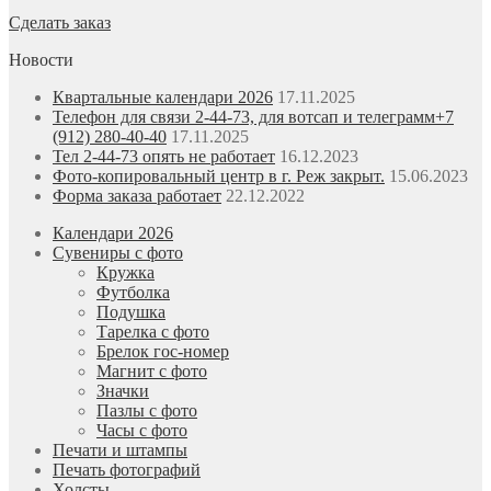
Сделать заказ
Новости
Квартальные календари 2026
17.11.2025
Телефон для связи 2-44-73, для вотсап и телеграмм+7
(912) 280-40-40
17.11.2025
Тел 2-44-73 опять не работает
16.12.2023
Фото-копировальный центр в г. Реж закрыт.
15.06.2023
Форма заказа работает
22.12.2022
Календари 2026
Сувениры с фото
Кружка
Футболка
Подушка
Тарелка с фото
Брелок гос-номер
Магнит с фото
Значки
Пазлы с фото
Часы с фото
Печати и штампы
Печать фотографий
Холсты