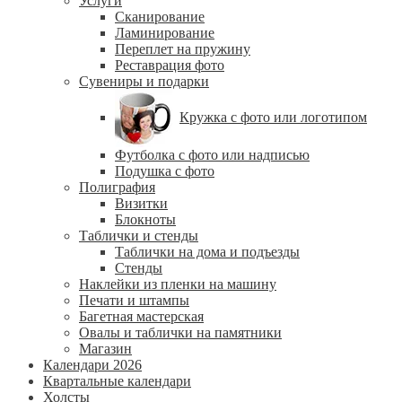
Услуги
Сканирование
Ламинирование
Переплет на пружину
Реставрация фото
Сувениры и подарки
Кружка с фото или логотипом
Футболка с фото или надписью
Подушка с фото
Полиграфия
Визитки
Блокноты
Таблички и стенды
Таблички на дома и подъезды
Стенды
Наклейки из пленки на машину
Печати и штампы
Багетная мастерская
Овалы и таблички на памятники
Магазин
Календари 2026
Квартальные календари
Холсты