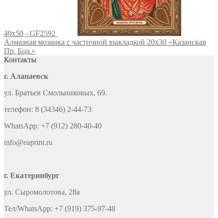
40x50 - GF2592
Алмазная мозаика с частичной выкладкой 20х30 «Казанская
Пр. Бца.»
Контакты
г. Алапаевск
ул. Братьев Смольниковых, 69.
телефон: 8 (34346) 2-44-73
WhatsApp: +7 (912) 280-40-40
info@eaprint.ru
г. Екатеринбург
ул. Сыромолотова, 28а
Тел/WhatsApp: +7 (919) 375-97-48