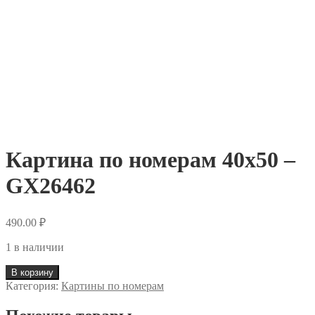
Картина по номерам 40х50 –
GX26462
490.00
₽
1 в наличии
В корзину
Категория:
Картины по номерам