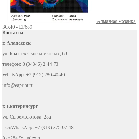
Алмазная мозаика
30x40 - EF689
Контакты
г. Алапаевск
ул. Братьев Смольниковых, 69.
телефон: 8 (34346) 2-44-73
WhatsApp: +7 (912) 280-40-40
info@eaprint.ru
г. Екатеринбург
ул. Сыромолотова, 28а
Тел/WhatsApp: +7 (919) 375-97-48
foto28a@yandex.ru