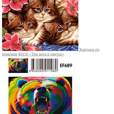
Картина по
номерам 40х50 «Три кота в цветах»