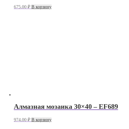
675.00
₽
В корзину
Алмазная мозаика 30×40 – EF689
974.00
₽
В корзину