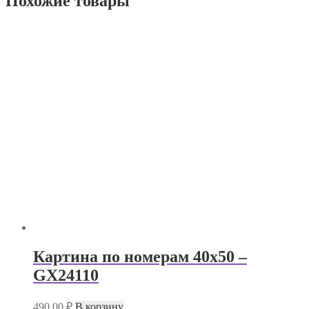
Похожие товары
Картина по номерам 40х50 –
GX24110
490.00
₽
В корзину