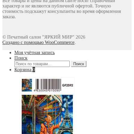
Все товары и цены на данном сайте носят справочный
характер и не являются публичной офертой. Точную
стоимость подскажут консультанты во время оформления
заказа.
© Печатный салон "ЯРКИЙ МИР" 2026
Создано с помощью WooCommerce
.
Моя учётная запись
Поиск
Искать:
Поиск
Корзина
0