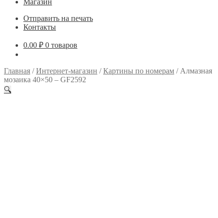
Магазин
Отправить на печать
Контакты
0.00
₽
0 товаров
Главная
/
Интернет-магазин
/
Картины по номерам
/
Алмазная
мозаика 40×50 – GF2592
🔍