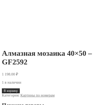
Алмазная мозаика 40×50 –
GF2592
1 198.00
₽
1 в наличии
В корзину
Категория:
Картины по номерам