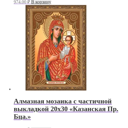
974.00
₽
В корзину
Алмазная мозаика с частичной
выкладкой 20х30 «Казанская Пр.
Бца.»