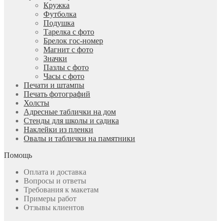
Кружка
Футболка
Подушка
Тарелка с фото
Брелок гос-номер
Магнит с фото
Значки
Пазлы с фото
Часы с фото
Печати и штампы
Печать фотографий
Холсты
Адресные таблички на дом
Стенды для школы и садика
Наклейки из пленки
Овалы и таблички на памятники
Помощь
Оплата и доставка
Вопросы и ответы
Требования к макетам
Примеры работ
Отзывы клиентов