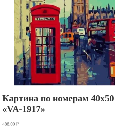
Картина по номерам 40х50
«VA-1917»
488.00
₽