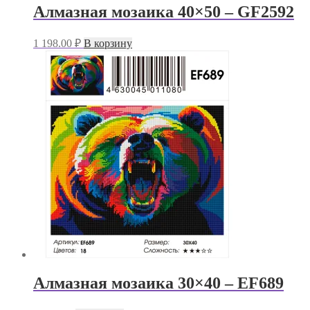
Алмазная мозаика 40×50 – GF2592
1 198.00
₽
В корзину
Алмазная мозаика 30×40 – EF689