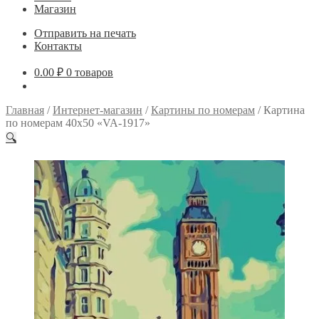
Магазин
Отправить на печать
Контакты
0.00
₽
0 товаров
Главная
/
Интернет-магазин
/
Картины по номерам
/
Картина
по номерам 40х50 «VA-1917»
🔍