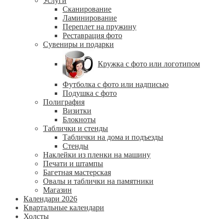
Услуги
Сканирование
Ламинирование
Переплет на пружину
Реставрация фото
Сувениры и подарки
Кружка с фото или логотипом
Футболка с фото или надписью
Подушка с фото
Полиграфия
Визитки
Блокноты
Таблички и стенды
Таблички на дома и подъезды
Стенды
Наклейки из пленки на машину
Печати и штампы
Багетная мастерская
Овалы и таблички на памятники
Магазин
Календари 2026
Квартальные календари
Холсты