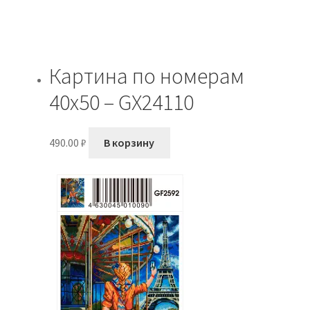
Картина по номерам
40х50 – GX24110
490.00
₽
В корзину