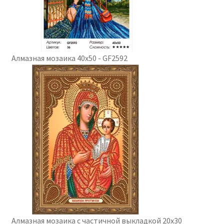
Алмазная мозаика 40x50 - GF2592
Алмазная мозаика с частичной выкладкой 20х30