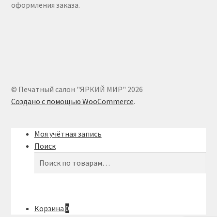
оформления заказа.
© Печатный салон "ЯРКИЙ МИР" 2026
Создано с помощью WooCommerce
.
Моя учётная запись
Поиск
Искать:
Поиск
Корзина
0