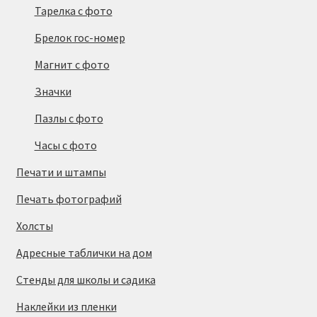
Тарелка с фото
Брелок гос-номер
Магнит с фото
Значки
Пазлы с фото
Часы с фото
Печати и штампы
Печать фотографий
Холсты
Адресные таблички на дом
Стенды для школы и садика
Наклейки из пленки