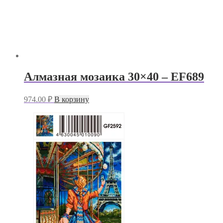
Алмазная мозаика 30×40 – EF689
974.00
₽
В корзину