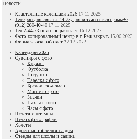
Новости
Квартальные календари 2026
17.11.2025
Телефон для связи 2-44-73, для вотсап и телеграмм+7
(912) 280-40-40
17.11.2025
Тел 2-44-73 опять не работает
16.12.2023
Фото-копировальный центр в г. Реж закрыт.
15.06.2023
Форма заказа работает
22.12.2022
Календари 2026
Сувениры с фото
Кружка
Футболка
Подушка
Тарелка с фото
Брелок гос-номер
Магнит с фото
Значки
Пазлы с фото
Часы с фото
Печати и штампы
Печать фотографий
Холсты
Адресные таблички на дом
Стенды для школы и садика