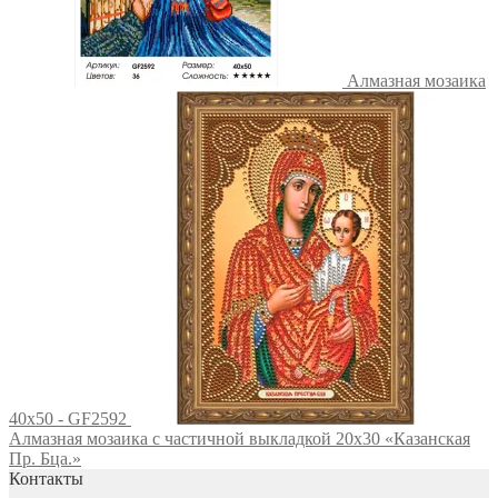
Алмазная мозаика
40x50 - GF2592
Алмазная мозаика с частичной выкладкой 20х30 «Казанская
Пр. Бца.»
Контакты