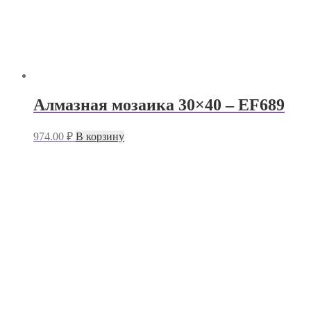
Алмазная мозаика 30×40 – EF689
974.00
₽
В корзину