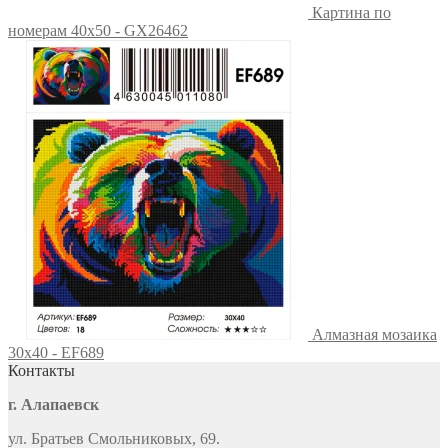
Картина по
номерам 40х50 - GX26462
Алмазная мозаика
30x40 - EF689
Контакты
г. Алапаевск
ул. Братьев Смольниковых, 69.