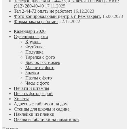
Телефон для связи 2-44-73, для вотсап и телеграмм+7
(912) 280-40-40
17.11.2025
Тел 2-44-73 опять не работает
16.12.2023
Фото-копировальный центр в г. Реж закрыт.
15.06.2023
Форма заказа работает
22.12.2022
Календари 2026
Сувениры с фото
Кружка
Футболка
Подушка
Тарелка с фото
Брелок гос-номер
Магнит с фото
Значки
Пазлы с фото
Часы с фото
Печати и штампы
Печать фотографий
Холсты
Адресные таблички на дом
Стенды для школы и садика
Наклейки из пленки
Овалы и таблички на памятники