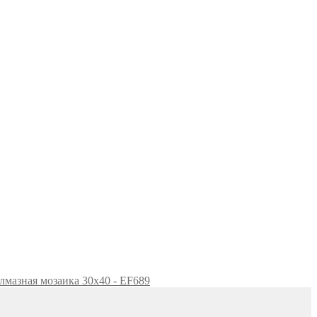
лмазная мозаика 30x40 - EF689