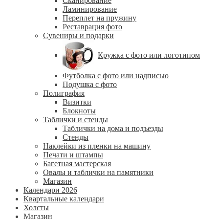
Сканирование
Ламинирование
Переплет на пружину
Реставрация фото
Сувениры и подарки
Кружка с фото или логотипом
Футболка с фото или надписью
Подушка с фото
Полиграфия
Визитки
Блокноты
Таблички и стенды
Таблички на дома и подъезды
Стенды
Наклейки из пленки на машину
Печати и штампы
Багетная мастерская
Овалы и таблички на памятники
Магазин
Календари 2026
Квартальные календари
Холсты
Магазин