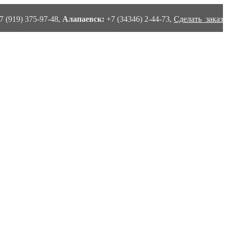
7 (919) 375-97-48,
Алапаевск:
+7 (34346) 2-44-73,
Сделать заказ