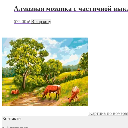
Алмазная мозаика с частичной выкл
675.00
₽
В корзину
Картина по номера
Контакты