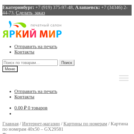
Екатеринбург:
+7 (919) 375-97-48,
Алапаевск:
+7 (34346) 2-
44-73,
Сделать заказ
Перейти
Перейти
к
к
навигации
содержимому
Отправить на печать
Контакты
Искать:
Поиск
Меню
Отправить на печать
Контакты
0.00
₽
0 товаров
Главная
/
Интернет-магазин
/
Картины по номерам
/
Картина
по номерам 40х50 – GX29581