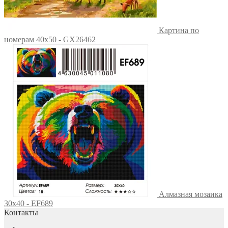
Картина по
номерам 40х50 - GX26462
Алмазная мозаика
30x40 - EF689
Контакты