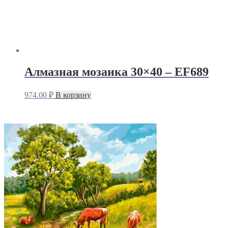
Алмазная мозаика 30×40 – EF689
974.00
₽
В корзину