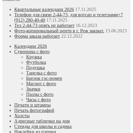
Квартальные календари 2026
17.11.2025
Телефон для связи 2-44-73, для вотсап и телеграмм+7
(912) 280-40-40
17.11.2025
Тел 2-44-73 опять не работает
16.12.2023
Фото-копировальный центр в г. Реж закрыт.
15.06.2023
Форма заказа работает
22.12.2022
Календари 2026
Сувениры с фото
Кружка
Футболка
Подушка
Тарелка с фото
Брелок гос-номер
Магнит с фото
Значки
Пазлы с фото
Часы с фото
Печати и штампы
Печать фотографий
Холсты
Адресные таблички на дом
Стенды для школы и садика
Наклейки из пленки