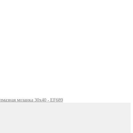
лмазная мозаика 30x40 - EF689