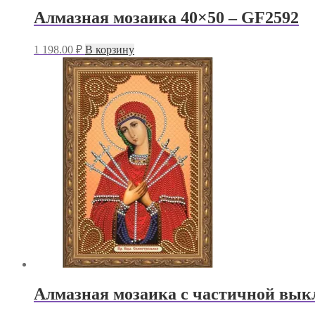
Алмазная мозаика 40×50 – GF2592
1 198.00
₽
В корзину
Алмазная мозаика с частичной вык