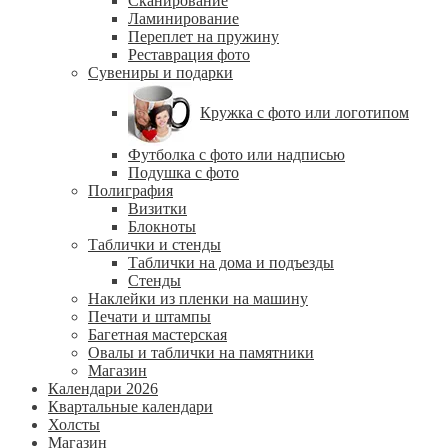
Сканирование
Ламинирование
Переплет на пружину
Реставрация фото
Сувениры и подарки
Кружка с фото или логотипом
Футболка с фото или надписью
Подушка с фото
Полиграфия
Визитки
Блокноты
Таблички и стенды
Таблички на дома и подъезды
Стенды
Наклейки из пленки на машину
Печати и штампы
Багетная мастерская
Овалы и таблички на памятники
Магазин
Календари 2026
Квартальные календари
Холсты
Магазин