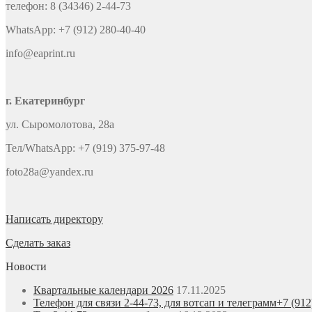
телефон: 8 (34346) 2-44-73
WhatsApp: +7 (912) 280-40-40
info@eaprint.ru
г. Екатеринбург
ул. Сыромолотова, 28а
Тел/WhatsApp: +7 (919) 375-97-48
foto28a@yandex.ru
Написать директору
Сделать заказ
Новости
Квартальные календари 2026
17.11.2025
Телефон для связи 2-44-73, для вотсап и телеграмм+7 (912