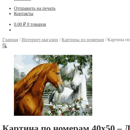
Отправить на печать
Контакты
0.00
₽
0 товаров
Главная
/
Интернет-магазин
/
Картины по номерам
/
Картина по
🔍
Картина по номерам 40х50 – Д