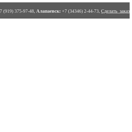
7 (919) 375-97-48,
Алапаевск:
+7 (34346) 2-44-73,
Сделать заказ