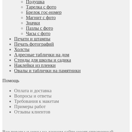
Подушка
Тарелка с фото
Брелок гос-номер
Магнит с фото
Значки
Пазлы с фото
Часы с фото
Печати и штампы
Печать фотографий
Холсты
Адресные таблички на дом
Стенды для школы и садика
Наклейки из пленки
Овалы и таблички на памятники
Помощь
Оплата и доставка
Вопросы и ответы
Требования к макетам
Примеры работ
Отзывы клиентов
Все товары и цены на данном сайте носят справочный