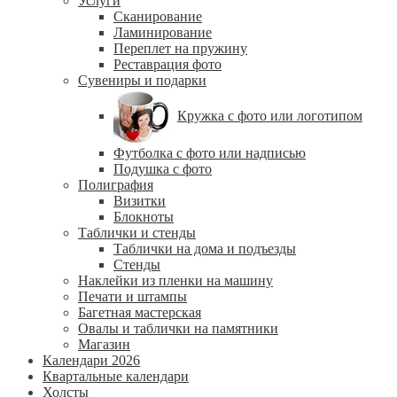
Услуги
Сканирование
Ламинирование
Переплет на пружину
Реставрация фото
Сувениры и подарки
Кружка с фото или логотипом
Футболка с фото или надписью
Подушка с фото
Полиграфия
Визитки
Блокноты
Таблички и стенды
Таблички на дома и подъезды
Стенды
Наклейки из пленки на машину
Печати и штампы
Багетная мастерская
Овалы и таблички на памятники
Магазин
Календари 2026
Квартальные календари
Холсты