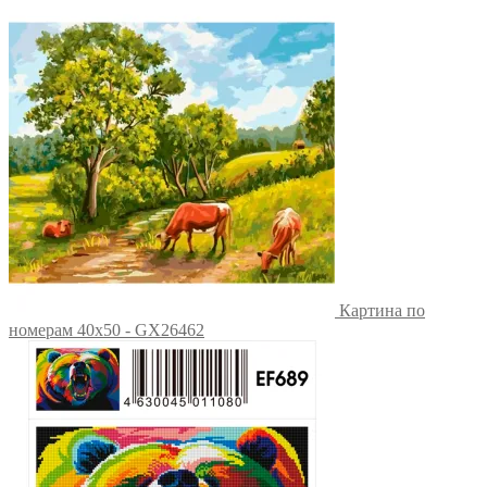
Картина по
номерам 40х50 - GX26462