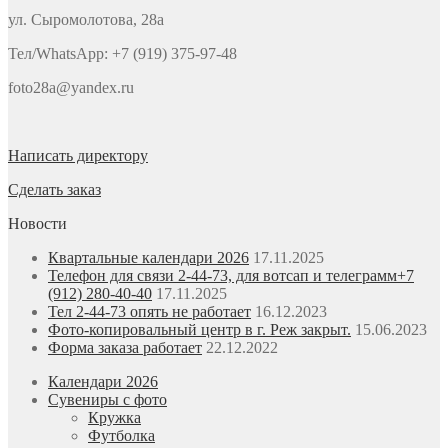
ул. Сыромолотова, 28а
Тел/WhatsApp: +7 (919) 375-97-48
foto28a@yandex.ru
Написать директору
Сделать заказ
Новости
Квартальные календари 2026
17.11.2025
Телефон для связи 2-44-73, для вотсап и телеграмм+7
(912) 280-40-40
17.11.2025
Тел 2-44-73 опять не работает
16.12.2023
Фото-копировальный центр в г. Реж закрыт.
15.06.2023
Форма заказа работает
22.12.2022
Календари 2026
Сувениры с фото
Кружка
Футболка