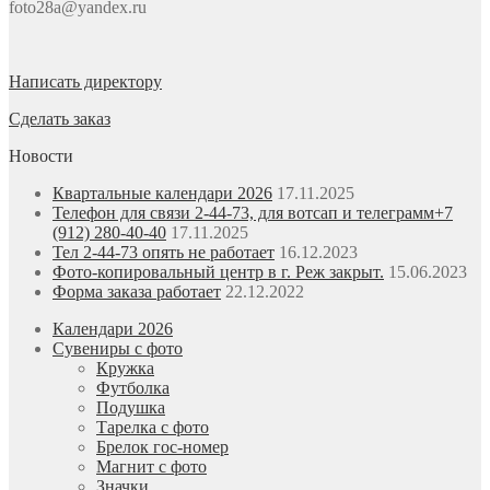
foto28a@yandex.ru
Написать директору
Сделать заказ
Новости
Квартальные календари 2026
17.11.2025
Телефон для связи 2-44-73, для вотсап и телеграмм+7
(912) 280-40-40
17.11.2025
Тел 2-44-73 опять не работает
16.12.2023
Фото-копировальный центр в г. Реж закрыт.
15.06.2023
Форма заказа работает
22.12.2022
Календари 2026
Сувениры с фото
Кружка
Футболка
Подушка
Тарелка с фото
Брелок гос-номер
Магнит с фото
Значки