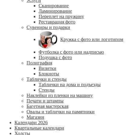
Услуги
Сканирование
Ламинирование
Переплет на пружину
Реставрация фото
Сувениры и подарки
Кружка с фото или логотипом
Футболка с фото или надписью
Подушка с фото
Полиграфия
Визитки
Блокноты
Таблички и стенды
Таблички на дома и подъезды
Стенды
Наклейки из пленки на машину
Печати и штампы
Багетная мастерская
Овалы и таблички на памятники
Магазин
Календари 2026
Квартальные календари
Холсты