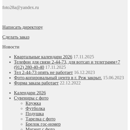
foto28a@yandex.ru
Написать директору
Сделать заказ
Новости
Квартальные календари 2026
17.11.2025
Телефон для связи 2-44-73, для вотсап и телеграмм+7
(912) 280-40-40
17.11.2025
Тел 2-44-73 опять не работает
16.12.2023
Фото-копировальный центр в г. Реж закрыт.
15.06.2023
Форма заказа работает
22.12.2022
Календари 2026
Сувениры с фото
Кружка
Футболка
Подушка
Тарелка с фото
Брелок гос-номер
Магнит с фото