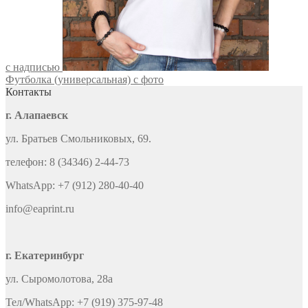
с надписью
Футболка (универсальная) с фото
Контакты
г. Алапаевск
ул. Братьев Смольниковых, 69.
телефон: 8 (34346) 2-44-73
WhatsApp: +7 (912) 280-40-40
info@eaprint.ru
г. Екатеринбург
ул. Сыромолотова, 28а
Тел/WhatsApp: +7 (919) 375-97-48