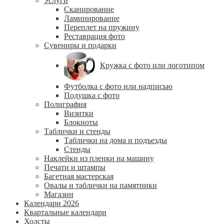
Услуги
Сканирование
Ламинирование
Переплет на пружину
Реставрация фото
Сувениры и подарки
Кружка с фото или логотипом
Футболка с фото или надписью
Подушка с фото
Полиграфия
Визитки
Блокноты
Таблички и стенды
Таблички на дома и подъезды
Стенды
Наклейки из пленки на машину
Печати и штампы
Багетная мастерская
Овалы и таблички на памятники
Магазин
Календари 2026
Квартальные календари
Холсты