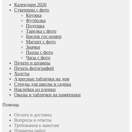
Календари 2026
Сувениры с фото
Кружка
Футболка
Подушка
Тарелка с фото
Брелок гос-номер
Магнит с фото
Значки
Пазлы с фото
Часы с фото
Печати и штампы
Печать фотографий
Холсты
Адресные таблички на дом
Стенды для школы и садика
Наклейки из пленки
Овалы и таблички на памятники
Помощь
Оплата и доставка
Вопросы и ответы
Требования к макетам
Примеры работ