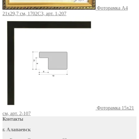
Фоторамка А4
21х29,7 см, 1702C3, арт. 1-207
Фоторамка 15х21
см, арт. 2-107
Контакты
г. Алапаевск