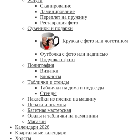
Услуги
Сканирование
Ламинирование
Переплет на пружину
Реставрация фото
Сувениры и подарки
Кружка с фото или логотипом
Футболка с фото или надписью
Подушка с фото
Полиграфия
Визитки
Блокноты
Таблички и стенды
Таблички на дома и подъезды
Стенды
Наклейки из пленки на машину
Печати и штампы
Багетная мастерская
Овалы и таблички на памятники
Магазин
Календари 2026
Квартальные календари
Холсты