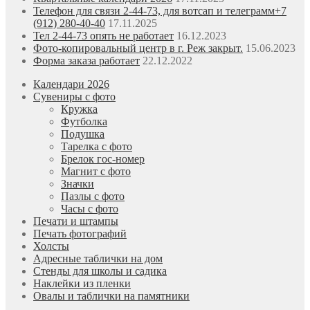
Телефон для связи 2-44-73, для вотсап и телеграмм+7
(912) 280-40-40
17.11.2025
Тел 2-44-73 опять не работает
16.12.2023
Фото-копировальный центр в г. Реж закрыт.
15.06.2023
Форма заказа работает
22.12.2022
Календари 2026
Сувениры с фото
Кружка
Футболка
Подушка
Тарелка с фото
Брелок гос-номер
Магнит с фото
Значки
Пазлы с фото
Часы с фото
Печати и штампы
Печать фотографий
Холсты
Адресные таблички на дом
Стенды для школы и садика
Наклейки из пленки
Овалы и таблички на памятники