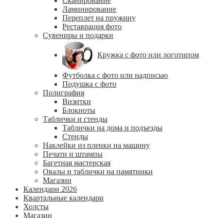
Сканирование
Ламинирование
Переплет на пружину
Реставрация фото
Сувениры и подарки
Кружка с фото или логотипом
Футболка с фото или надписью
Подушка с фото
Полиграфия
Визитки
Блокноты
Таблички и стенды
Таблички на дома и подъезды
Стенды
Наклейки из пленки на машину
Печати и штампы
Багетная мастерская
Овалы и таблички на памятники
Магазин
Календари 2026
Квартальные календари
Холсты
Магазин