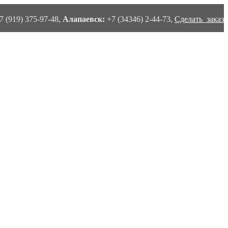
7 (919) 375-97-48,
Алапаевск:
+7 (34346) 2-44-73,
Сделать заказ