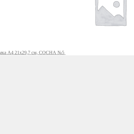
мка А4 21х29,7 см, СОСНА №5