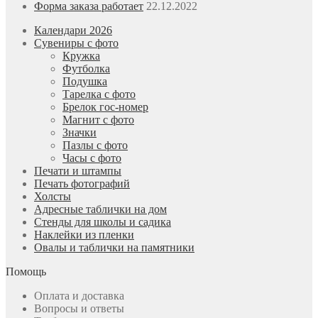
Форма заказа работает
22.12.2022
Календари 2026
Сувениры с фото
Кружка
Футболка
Подушка
Тарелка с фото
Брелок гос-номер
Магнит с фото
Значки
Пазлы с фото
Часы с фото
Печати и штампы
Печать фотографий
Холсты
Адресные таблички на дом
Стенды для школы и садика
Наклейки из пленки
Овалы и таблички на памятники
Помощь
Оплата и доставка
Вопросы и ответы