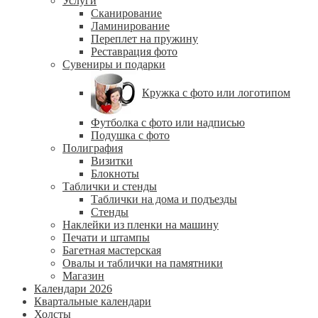
Услуги
Сканирование
Ламинирование
Переплет на пружину
Реставрация фото
Сувениры и подарки
Кружка с фото или логотипом
Футболка с фото или надписью
Подушка с фото
Полиграфия
Визитки
Блокноты
Таблички и стенды
Таблички на дома и подъезды
Стенды
Наклейки из пленки на машину
Печати и штампы
Багетная мастерская
Овалы и таблички на памятники
Магазин
Календари 2026
Квартальные календари
Холсты