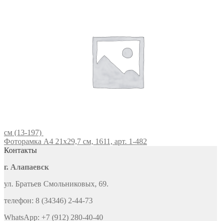
см (13-197)
Фоторамка А4 21х29,7 см, 1611, арт. 1-482
Контакты
г. Алапаевск
ул. Братьев Смольниковых, 69.
телефон: 8 (34346) 2-44-73
WhatsApp: +7 (912) 280-40-40