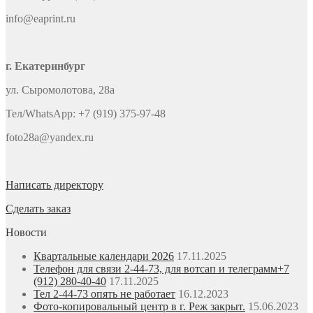
info@eaprint.ru
г. Екатеринбург
ул. Сыромолотова, 28а
Тел/WhatsApp: +7 (919) 375-97-48
foto28a@yandex.ru
Написать директору
Сделать заказ
Новости
Квартальные календари 2026
17.11.2025
Телефон для связи 2-44-73, для вотсап и телеграмм+7
(912) 280-40-40
17.11.2025
Тел 2-44-73 опять не работает
16.12.2023
Фото-копировальный центр в г. Реж закрыт.
15.06.2023