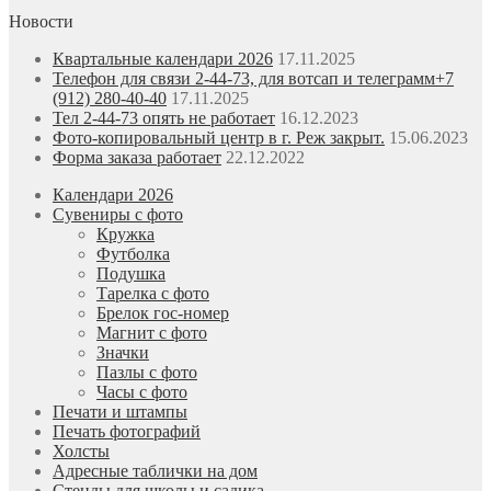
Новости
Квартальные календари 2026
17.11.2025
Телефон для связи 2-44-73, для вотсап и телеграмм+7
(912) 280-40-40
17.11.2025
Тел 2-44-73 опять не работает
16.12.2023
Фото-копировальный центр в г. Реж закрыт.
15.06.2023
Форма заказа работает
22.12.2022
Календари 2026
Сувениры с фото
Кружка
Футболка
Подушка
Тарелка с фото
Брелок гос-номер
Магнит с фото
Значки
Пазлы с фото
Часы с фото
Печати и штампы
Печать фотографий
Холсты
Адресные таблички на дом
Стенды для школы и садика