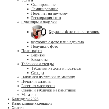
Услуги
Сканирование
Ламинирование
Переплет на пружину
Реставрация фото
Сувениры и подарки
Кружка с фото или логотипом
Футболка с фото или надписью
Подушка с фото
Полиграфия
Визитки
Блокноты
Таблички и стенды
Таблички на дома и подъезды
Стенды
Наклейки из пленки на машину
Печати и штампы
Багетная мастерская
Овалы и таблички на памятники
Магазин
Календари 2026
Квартальные календари
Холсты