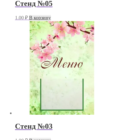
Стенд №05
1.00
₽
В корзину
Стенд №03