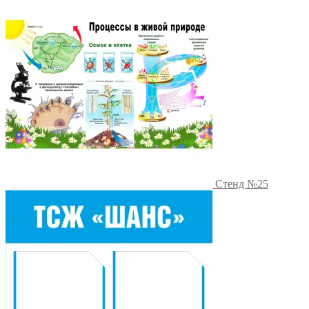
Стенд №25