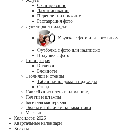
Услуги
Сканирование
Ламинирование
Переплет на пружину
Реставрация фото
Сувениры и подарки
Кружка с фото или логотипом
Футболка с фото или надписью
Подушка с фото
Полиграфия
Визитки
Блокноты
Таблички и стенды
Таблички на дома и подъезды
Стенды
Наклейки из пленки на машину
Печати и штампы
Багетная мастерская
Овалы и таблички на памятники
Магазин
Календари 2026
Квартальные календари
Холсты