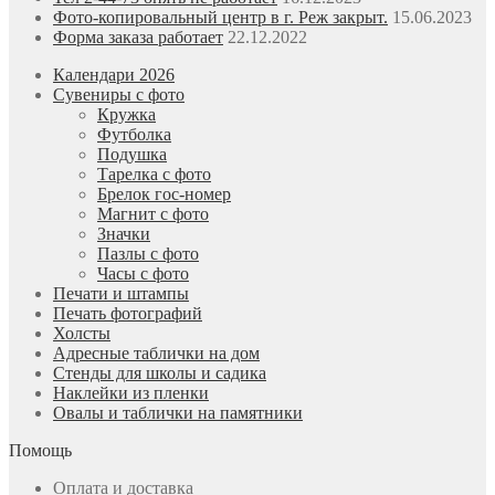
Фото-копировальный центр в г. Реж закрыт.
15.06.2023
Форма заказа работает
22.12.2022
Календари 2026
Сувениры с фото
Кружка
Футболка
Подушка
Тарелка с фото
Брелок гос-номер
Магнит с фото
Значки
Пазлы с фото
Часы с фото
Печати и штампы
Печать фотографий
Холсты
Адресные таблички на дом
Стенды для школы и садика
Наклейки из пленки
Овалы и таблички на памятники
Помощь
Оплата и доставка