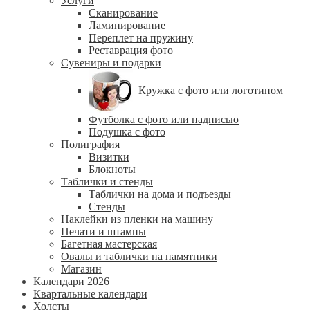
Услуги
Сканирование
Ламинирование
Переплет на пружину
Реставрация фото
Сувениры и подарки
Кружка с фото или логотипом
Футболка с фото или надписью
Подушка с фото
Полиграфия
Визитки
Блокноты
Таблички и стенды
Таблички на дома и подъезды
Стенды
Наклейки из пленки на машину
Печати и штампы
Багетная мастерская
Овалы и таблички на памятники
Магазин
Календари 2026
Квартальные календари
Холсты