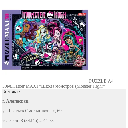
PUZZLE А4
30эл.Hatber MAXI "Школа монстров (Monster High)"
Контакты
г. Алапаевск
ул. Братьев Смольниковых, 69.
телефон: 8 (34346) 2-44-73