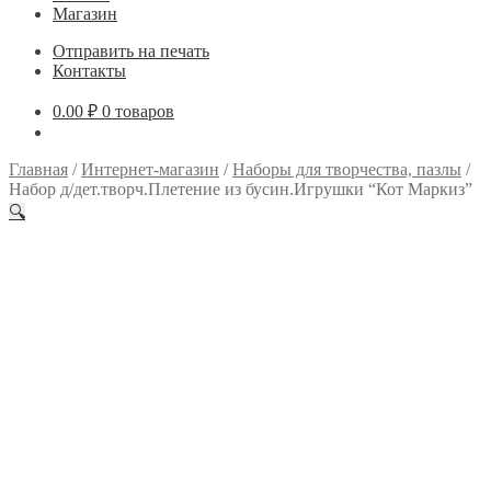
Магазин
Отправить на печать
Контакты
0.00
₽
0 товаров
Главная
/
Интернет-магазин
/
Наборы для творчества, пазлы
/
Набор д/дет.творч.Плетение из бусин.Игрушки “Кот Маркиз”
🔍