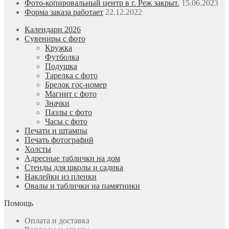
Фото-копировальный центр в г. Реж закрыт.
15.06.2023
Форма заказа работает
22.12.2022
Календари 2026
Сувениры с фото
Кружка
Футболка
Подушка
Тарелка с фото
Брелок гос-номер
Магнит с фото
Значки
Пазлы с фото
Часы с фото
Печати и штампы
Печать фотографий
Холсты
Адресные таблички на дом
Стенды для школы и садика
Наклейки из пленки
Овалы и таблички на памятники
Помощь
Оплата и доставка