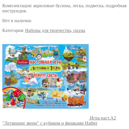
Комплектация: акриловые бусины, леска, подвеска, подробная
инструкция.
Нет в наличии
Категория:
Наборы для творчества, пазлы
Игра наст.А2
"Летающие звери" с кубиком и фишками Hatber