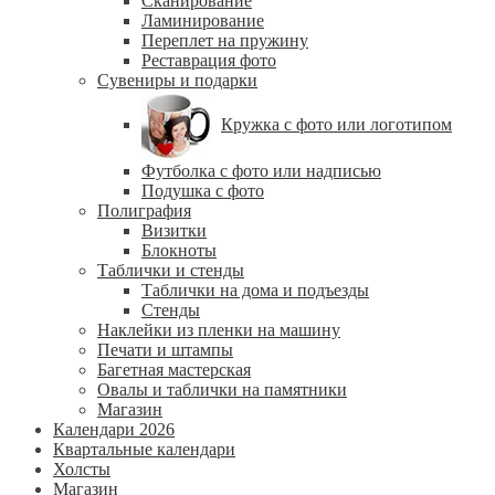
Сканирование
Ламинирование
Переплет на пружину
Реставрация фото
Сувениры и подарки
Кружка с фото или логотипом
Футболка с фото или надписью
Подушка с фото
Полиграфия
Визитки
Блокноты
Таблички и стенды
Таблички на дома и подъезды
Стенды
Наклейки из пленки на машину
Печати и штампы
Багетная мастерская
Овалы и таблички на памятники
Магазин
Календари 2026
Квартальные календари
Холсты
Магазин