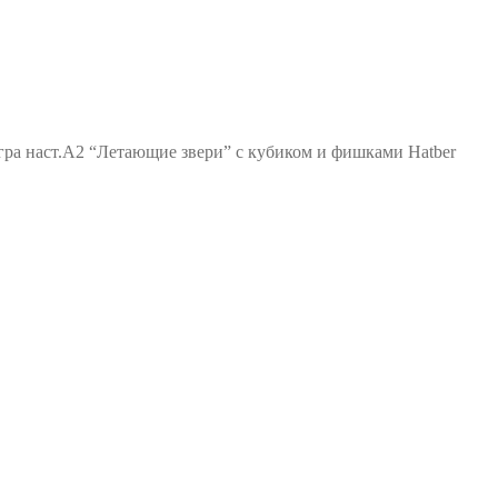
гра наст.А2 “Летающие звери” с кубиком и фишками Hatber