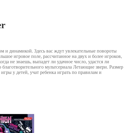
er
м и динамикой. Здесь вас ждут увлекательные повороты
ьшое игровое поле, рассчитанное на двух и более игроков,
огда не знаешь, выпадет ли удачное число, удастся ли
о благотворительного мультсериала Летающие звери. Размер
игры у детей, учат ребенка играть по правилам и