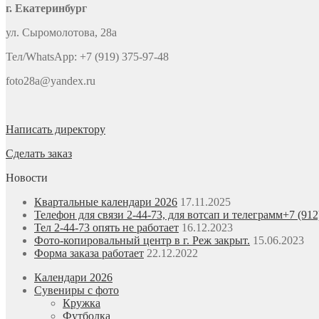
г. Екатеринбург
ул. Сыромолотова, 28а
Тел/WhatsApp: +7 (919) 375-97-48
foto28a@yandex.ru
Написать директору
Сделать заказ
Новости
Квартальные календари 2026
17.11.2025
Телефон для связи 2-44-73, для вотсап и телеграмм+7 (912
Тел 2-44-73 опять не работает
16.12.2023
Фото-копировальный центр в г. Реж закрыт.
15.06.2023
Форма заказа работает
22.12.2022
Календари 2026
Сувениры с фото
Кружка
Футболка