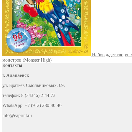
Набор д/дет.творч.
монстров (Monster High)"
Контакты
г. Алапаевск
ул. Братьев Смольниковых, 69.
телефон: 8 (34346) 2-44-73
WhatsApp: +7 (912) 280-40-40
info@eaprint.ru