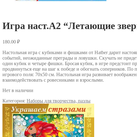
Игра наст.А2 “Летающие звер
180.00
₽
Настольная игра с кубиками и фишками от Hatber дарит насто
событий, неожиданные преграды и ловушки. Скучать не придетс
один кубик и четыре фишки. Бросая кубик, в игре предстоит про
продвинуться еще на шаг к победе и обогнать соперников. По
игрового поля: 70х50 см. Настольная игра развивает воображен
взаимодействовать с ровесниками и взрослыми.
Нет в наличии
Категория:
Наборы для творчества, пазлы