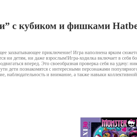
и” с кубиком и фишками Hatb
ящее захватывающее приключение! Игра наполнена ярким сюжето
я ни детям, ни даже взрослым!Игра-ходилка включает в себя бол
двигаться вперед. Это своеобразная проверка себя на удачу: ник
 пути дети познакомятся с интересными персонажами популярног
ие, наблюдательность и внимание, а также навыки коллективной 