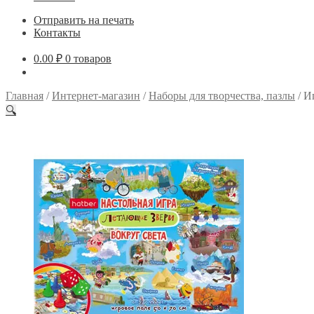
Отправить на печать
Контакты
0.00
₽
0 товаров
Главная
/
Интернет-магазин
/
Наборы для творчества, пазлы
/
И
🔍