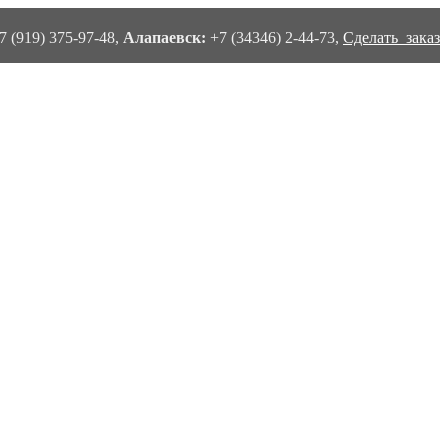
7 (919) 375-97-48,
Алапаевск:
+7 (34346) 2-44-73,
Сделать заказ