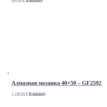
490.00
₽
В корзину
Алмазная мозаика 40×50 – GF2592
1 198.00
₽
В корзину