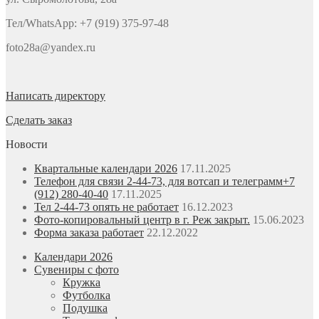
Тел/WhatsApp: +7 (919) 375-97-48
foto28a@yandex.ru
Написать директору
Сделать заказ
Новости
Квартальные календари 2026
17.11.2025
Телефон для связи 2-44-73, для вотсап и телеграмм+7
(912) 280-40-40
17.11.2025
Тел 2-44-73 опять не работает
16.12.2023
Фото-копировальный центр в г. Реж закрыт.
15.06.2023
Форма заказа работает
22.12.2022
Календари 2026
Сувениры с фото
Кружка
Футболка
Подушка