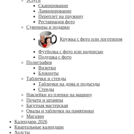
Услуги
Сканирование
Ламинирование
Переплет на пружину
Реставрация фото
Сувениры и подарки
Кружка с фото или логотипом
Футболка с фото или надписью
Подушка с фото
Полиграфия
Визитки
Блокноты
Таблички и стенды
Таблички на дома и подъезды
Стенды
Наклейки из пленки на машину
Печати и штампы
Багетная мастерская
Овалы и таблички на памятники
Магазин
Календари 2026
Квартальные календари
Холсты