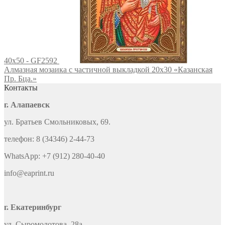
40x50 - GF2592
Алмазная мозаика с частичной выкладкой 20х30 «Казанская
Пр. Бца.»
Контакты
г. Алапаевск
ул. Братьев Смольниковых, 69.
телефон: 8 (34346) 2-44-73
WhatsApp: +7 (912) 280-40-40
info@eaprint.ru
г. Екатеринбург
ул. Сыромолотова, 28а