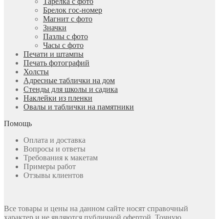
Тарелка с фото
Брелок гос-номер
Магнит с фото
Значки
Пазлы с фото
Часы с фото
Печати и штампы
Печать фотографий
Холсты
Адресные таблички на дом
Стенды для школы и садика
Наклейки из пленки
Овалы и таблички на памятники
Помощь
Оплата и доставка
Вопросы и ответы
Требования к макетам
Примеры работ
Отзывы клиентов
Все товары и цены на данном сайте носят справочный
характер и не являются публичной офертой. Точную