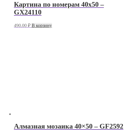
Картина по номерам 40х50 –
GX24110
490.00
₽
В корзину
Алмазная мозаика 40×50 – GF2592