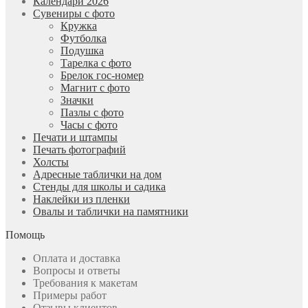
Календари 2026
Сувениры с фото
Кружка
Футболка
Подушка
Тарелка с фото
Брелок гос-номер
Магнит с фото
Значки
Пазлы с фото
Часы с фото
Печати и штампы
Печать фотографий
Холсты
Адресные таблички на дом
Стенды для школы и садика
Наклейки из пленки
Овалы и таблички на памятники
Помощь
Оплата и доставка
Вопросы и ответы
Требования к макетам
Примеры работ
Отзывы клиентов