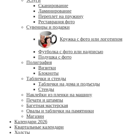
Услуги
Сканирование
Ламинирование
Переплет на пружину
Реставрация фото
Сувениры и подарки
Кружка с фото или логотипом
Футболка с фото или надписью
Подушка с фото
Полиграфия
Визитки
Блокноты
Таблички и стенды
Таблички на дома и подъезды
Стенды
Наклейки из пленки на машину
Печати и штампы
Багетная мастерская
Овалы и таблички на памятники
Магазин
Календари 2026
Квартальные календари
Холсты