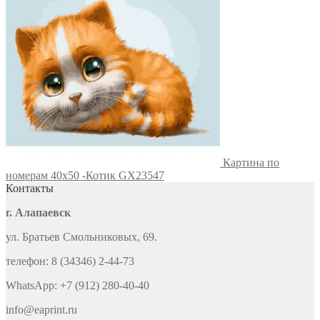
Картина по
номерам 40х50 -Котик GX23547
Контакты
г. Алапаевск
ул. Братьев Смольниковых, 69.
телефон: 8 (34346) 2-44-73
WhatsApp: +7 (912) 280-40-40
info@eaprint.ru