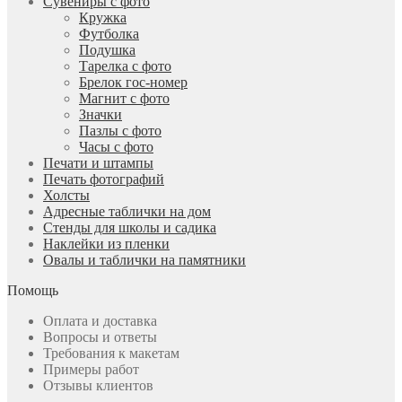
Сувениры с фото
Кружка
Футболка
Подушка
Тарелка с фото
Брелок гос-номер
Магнит с фото
Значки
Пазлы с фото
Часы с фото
Печати и штампы
Печать фотографий
Холсты
Адресные таблички на дом
Стенды для школы и садика
Наклейки из пленки
Овалы и таблички на памятники
Помощь
Оплата и доставка
Вопросы и ответы
Требования к макетам
Примеры работ
Отзывы клиентов