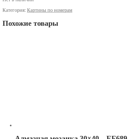
Категория:
Картины по номерам
Похожие товары
Алмазная мозаика 30×40 – EF689