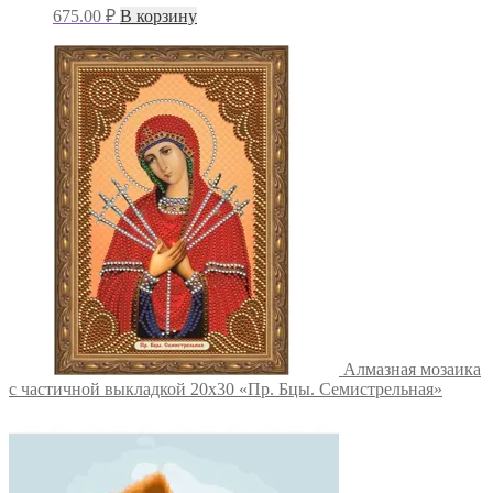
675.00
₽
В корзину
Алмазная мозаика
с частичной выкладкой 20х30 «Пр. Бцы. Семистрельная»