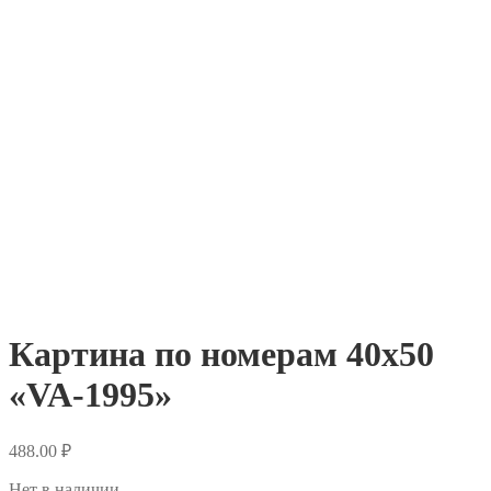
Картина по номерам 40х50
«VA-1995»
488.00
₽
Нет в наличии