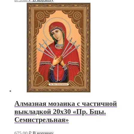
Алмазная мозаика с частичной
выкладкой 20х30 «Пр. Бцы.
Семистрельная»
675.00
₽
В корзину