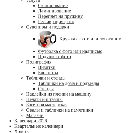
Услуги
Сканирование
Ламинирование
Переплет на пружину
Реставрация фото
Сувениры и подарки
Кружка с фото или логотипом
Футболка с фото или надписью
Подушка с фото
Полиграфия
Визитки
Блокноты
Таблички и стенды
Таблички на дома и подъезды
Стенды
Наклейки из пленки на машину
Печати и штампы
Багетная мастерская
Овалы и таблички на памятники
Магазин
Календари 2026
Квартальные календари
Холсты