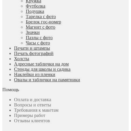
Кружка
Футболка
Подушка
Тарелка с фото
Брелок гос-номер
Магнит с фото
Значки
Пазлы с фото
Часы с фото
Печати и штампы
Печать фотографий
Холсты
Адресные таблички на дом
Стенды для школы и садика
Наклейки из пленки
Овалы и таблички на памятники
Помощь
Оплата и доставка
Вопросы и ответы
Требования к макетам
Примеры работ
Отзывы клиентов