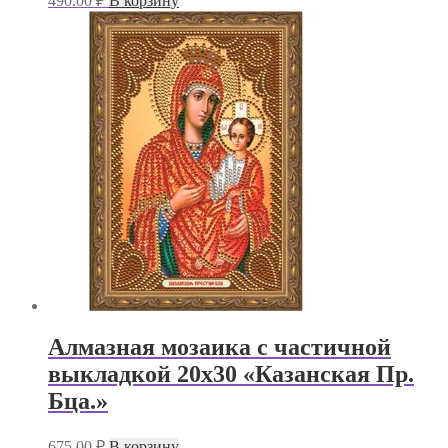
490.00
₽
В корзину
Алмазная мозаика с частичной
выкладкой 20х30 «Казанская Пр.
Бца.»
675.00
₽
В корзину