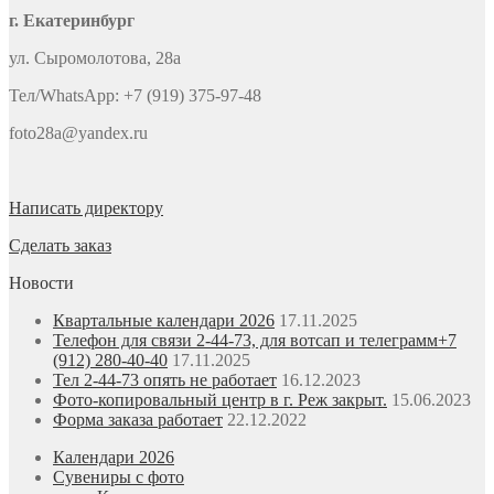
г. Екатеринбург
ул. Сыромолотова, 28а
Тел/WhatsApp: +7 (919) 375-97-48
foto28a@yandex.ru
Написать директору
Сделать заказ
Новости
Квартальные календари 2026
17.11.2025
Телефон для связи 2-44-73, для вотсап и телеграмм+7
(912) 280-40-40
17.11.2025
Тел 2-44-73 опять не работает
16.12.2023
Фото-копировальный центр в г. Реж закрыт.
15.06.2023
Форма заказа работает
22.12.2022
Календари 2026
Сувениры с фото