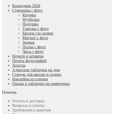
Календари 2026
Сувениры с фото
Кружка
Футболка
Подушка
Тарелка с фото
Брелок гос-номер
Магнит с фото
Значки
Пазлы с фото
Часы с фото
Печати и штампы
Печать фотографий
Холсты
Адресные таблички на дом
Стенды для школы и садика
Наклейки из пленки
Овалы и таблички на памятники
Помощь
Оплата и доставка
Вопросы и ответы
Требования к макетам