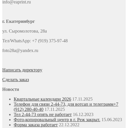
info@eaprint.ru
г. Екатеринбург
ул. Сыромолотова, 28а
Тел/WhatsApp: +7 (919) 375-97-48
foto28a@yandex.ru
Написать директору
Сделать заказ
Новости
Квартальные календари 2026
17.11.2025
Телефон для связи 2-44-73, для вотсап и телеграмм+7
(912) 280-40-40
17.11.2025
Тел 2-44-73 опять не работает
16.12.2023
Фото-копировальный центр в г. Реж закрыт.
15.06.2023
Форма заказа работает
22.12.2022