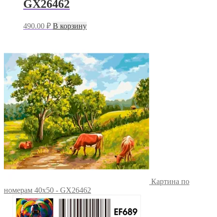
GX26462
490.00
₽
В корзину
Картина по
номерам 40х50 - GX26462