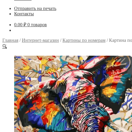
Отправить на печать
Контакты
0.00
₽
0 товаров
Главная
/
Интернет-магазин
/
Картины по номерам
/
Картина п
🔍