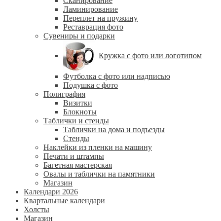
Сканирование
Ламинирование
Переплет на пружину
Реставрация фото
Сувениры и подарки
Кружка с фото или логотипом
Футболка с фото или надписью
Подушка с фото
Полиграфия
Визитки
Блокноты
Таблички и стенды
Таблички на дома и подъезды
Стенды
Наклейки из пленки на машину
Печати и штампы
Багетная мастерская
Овалы и таблички на памятники
Магазин
Календари 2026
Квартальные календари
Холсты
Магазин