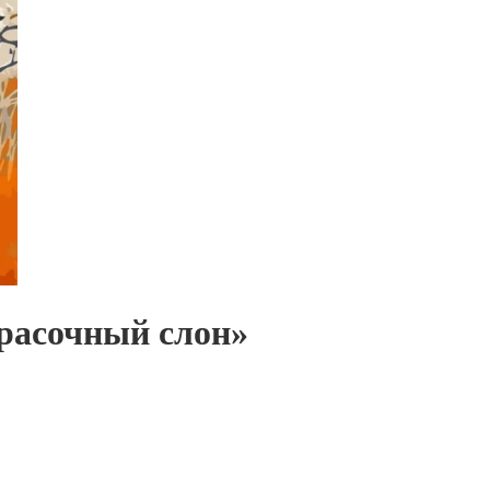
расочный слон»