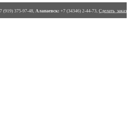
7 (919) 375-97-48,
Алапаевск:
+7 (34346) 2-44-73,
Сделать заказ