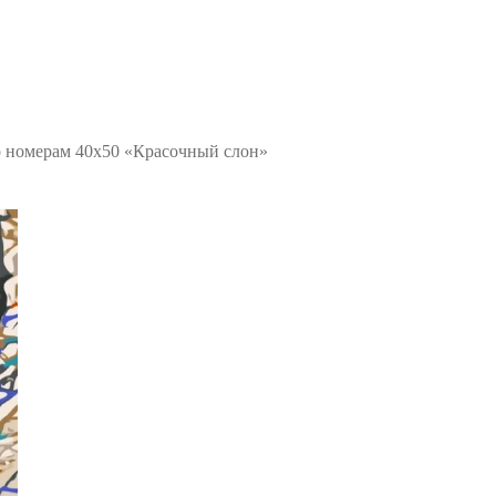
о номерам 40х50 «Красочный слон»