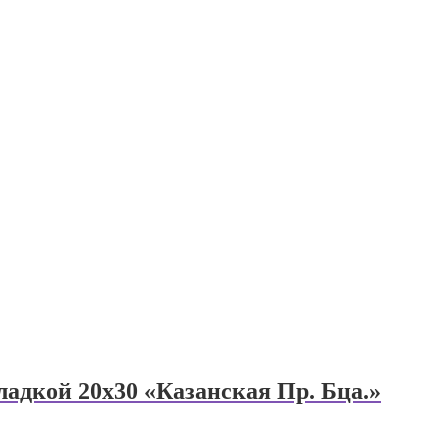
адкой 20х30 «Казанская Пр. Бца.»