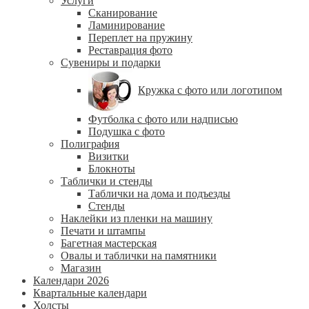
Услуги
Сканирование
Ламинирование
Переплет на пружину
Реставрация фото
Сувениры и подарки
Кружка с фото или логотипом
Футболка с фото или надписью
Подушка с фото
Полиграфия
Визитки
Блокноты
Таблички и стенды
Таблички на дома и подъезды
Стенды
Наклейки из пленки на машину
Печати и штампы
Багетная мастерская
Овалы и таблички на памятники
Магазин
Календари 2026
Квартальные календари
Холсты