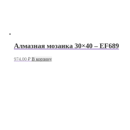
Алмазная мозаика 30×40 – EF689
974.00
₽
В корзину