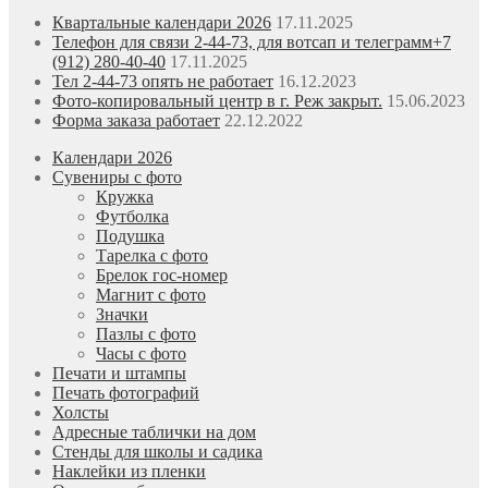
Квартальные календари 2026
17.11.2025
Телефон для связи 2-44-73, для вотсап и телеграмм+7
(912) 280-40-40
17.11.2025
Тел 2-44-73 опять не работает
16.12.2023
Фото-копировальный центр в г. Реж закрыт.
15.06.2023
Форма заказа работает
22.12.2022
Календари 2026
Сувениры с фото
Кружка
Футболка
Подушка
Тарелка с фото
Брелок гос-номер
Магнит с фото
Значки
Пазлы с фото
Часы с фото
Печати и штампы
Печать фотографий
Холсты
Адресные таблички на дом
Стенды для школы и садика
Наклейки из пленки