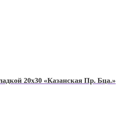
адкой 20х30 «Казанская Пр. Бца.»