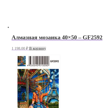
Алмазная мозаика 40×50 – GF2592
1 198.00
₽
В корзину