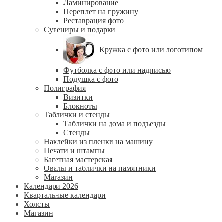
Ламинирование
Переплет на пружину
Реставрация фото
Сувениры и подарки
Кружка с фото или логотипом
Футболка с фото или надписью
Подушка с фото
Полиграфия
Визитки
Блокноты
Таблички и стенды
Таблички на дома и подъезды
Стенды
Наклейки из пленки на машину
Печати и штампы
Багетная мастерская
Овалы и таблички на памятники
Магазин
Календари 2026
Квартальные календари
Холсты
Магазин