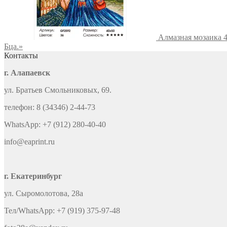
Алмазная мозаика 
Бца.»
Контакты
г. Алапаевск
ул. Братьев Смольниковых, 69.
телефон: 8 (34346) 2-44-73
WhatsApp: +7 (912) 280-40-40
info@eaprint.ru
г. Екатеринбург
ул. Сыромолотова, 28а
Тел/WhatsApp: +7 (919) 375-97-48