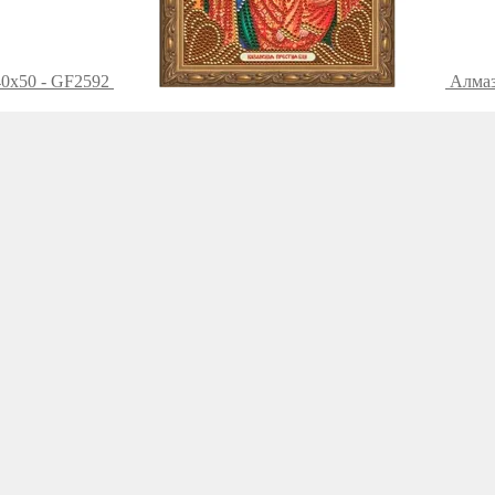
40x50 - GF2592
Алмаз