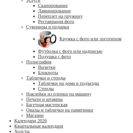
Услуги
Сканирование
Ламинирование
Переплет на пружину
Реставрация фото
Сувениры и подарки
Кружка с фото или логотипом
Футболка с фото или надписью
Подушка с фото
Полиграфия
Визитки
Блокноты
Таблички и стенды
Таблички на дома и подъезды
Стенды
Наклейки из пленки на машину
Печати и штампы
Багетная мастерская
Овалы и таблички на памятники
Магазин
Календари 2026
Квартальные календари
Холсты