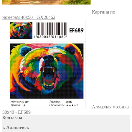
Картина по
номерам 40х50 - GX26462
Алмазная мозаика
30x40 - EF689
Контакты
г. Алапаевск