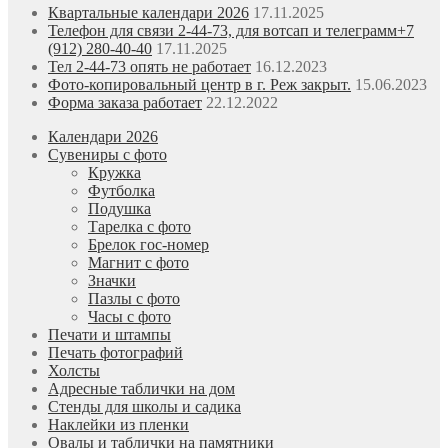
Квартальные календари 2026
17.11.2025
Телефон для связи 2-44-73, для вотсап и телеграмм+7
(912) 280-40-40
17.11.2025
Тел 2-44-73 опять не работает
16.12.2023
Фото-копировальный центр в г. Реж закрыт.
15.06.2023
Форма заказа работает
22.12.2022
Календари 2026
Сувениры с фото
Кружка
Футболка
Подушка
Тарелка с фото
Брелок гос-номер
Магнит с фото
Значки
Пазлы с фото
Часы с фото
Печати и штампы
Печать фотографий
Холсты
Адресные таблички на дом
Стенды для школы и садика
Наклейки из пленки
Овалы и таблички на памятники