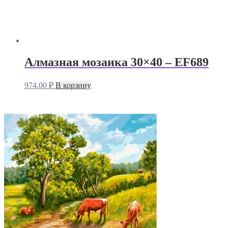
Алмазная мозаика 30×40 – EF689
974.00
₽
В корзину