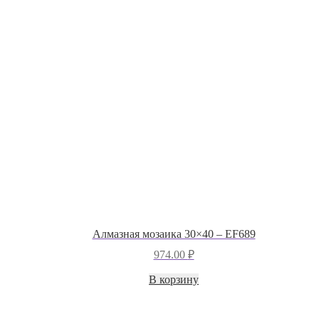
Алмазная мозаика 30×40 – EF689
974.00
₽
В корзину