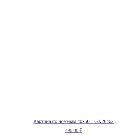
Картина по номерам 40х50 – GX26462
490.00
₽