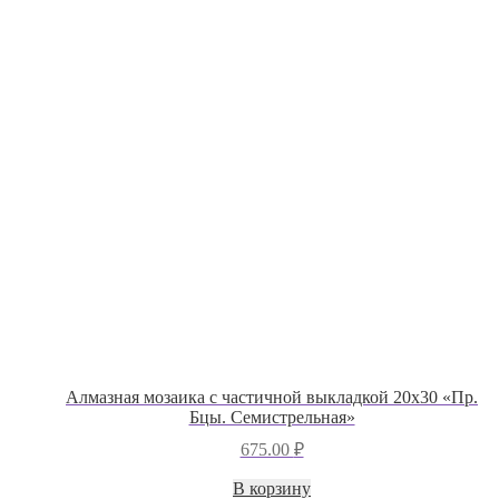
Алмазная мозаика с частичной выкладкой 20х30 «Пр.
Бцы. Семистрельная»
675.00
₽
В корзину