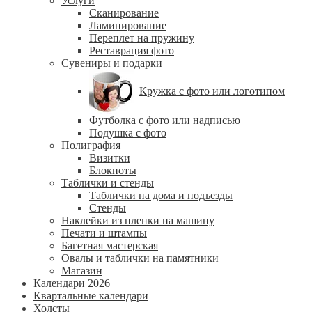
Услуги
Сканирование
Ламинирование
Переплет на пружину
Реставрация фото
Сувениры и подарки
Кружка с фото или логотипом
Футболка с фото или надписью
Подушка с фото
Полиграфия
Визитки
Блокноты
Таблички и стенды
Таблички на дома и подъезды
Стенды
Наклейки из пленки на машину
Печати и штампы
Багетная мастерская
Овалы и таблички на памятники
Магазин
Календари 2026
Квартальные календари
Холсты