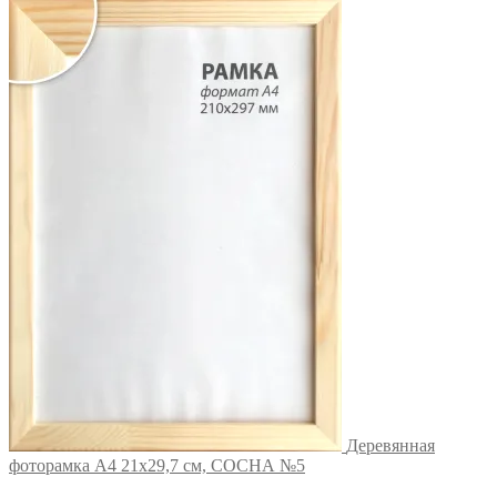
Деревянная
фоторамка А4 21х29,7 см, СОСНА №5