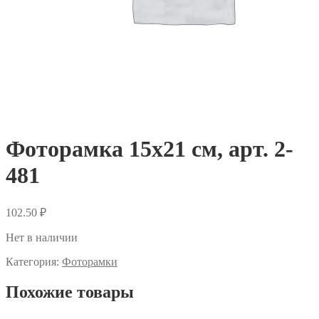
Фоторамка 15х21 см, арт. 2-
481
102.50
₽
Нет в наличии
Категория:
Фоторамки
Похожие товары