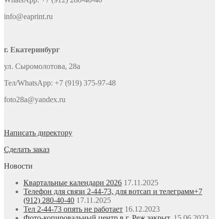
info@eaprint.ru
г. Екатеринбург
ул. Сыромолотова, 28а
Тел/WhatsApp: +7 (919) 375-97-48
foto28a@yandex.ru
Написать директору
Сделать заказ
Новости
Квартальные календари 2026
17.11.2025
Телефон для связи 2-44-73, для вотсап и телеграмм+7
(912) 280-40-40
17.11.2025
Тел 2-44-73 опять не работает
16.12.2023
Фото-копировальный центр в г. Реж закрыт.
15.06.2023