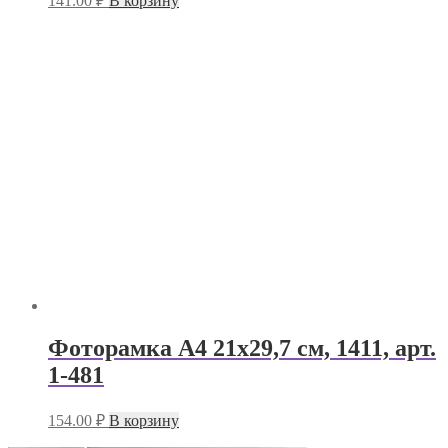
141.00
₽
В корзину
Фоторамка А4 21х29,7 см, 1411, арт.
1-481
154.00
₽
В корзину