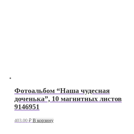
Фотоальбом “Наша чудесная
доченька”, 10 магнитных листов
9146951
403.00
₽
В корзину