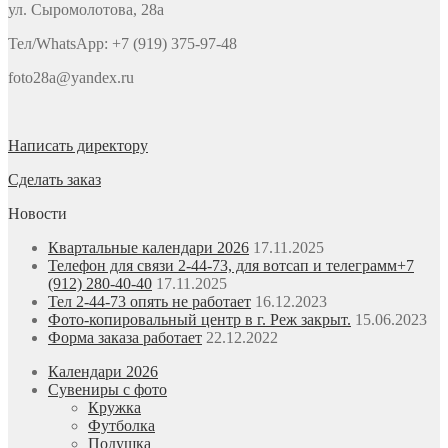
ул. Сыромолотова, 28а
Тел/WhatsApp: +7 (919) 375-97-48
foto28a@yandex.ru
Написать директору
Сделать заказ
Новости
Квартальные календари 2026
17.11.2025
Телефон для связи 2-44-73, для вотсап и телеграмм+7
(912) 280-40-40
17.11.2025
Тел 2-44-73 опять не работает
16.12.2023
Фото-копировальный центр в г. Реж закрыт.
15.06.2023
Форма заказа работает
22.12.2022
Календари 2026
Сувениры с фото
Кружка
Футболка
Подушка