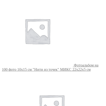
Фотоальбом на
100 фото 10х15 см "Нити из точек" МИКС 22х22х5 см