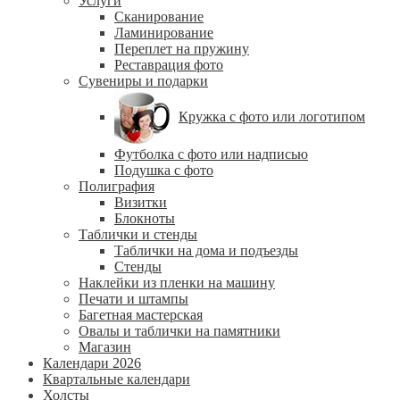
Услуги
Сканирование
Ламинирование
Переплет на пружину
Реставрация фото
Сувениры и подарки
Кружка с фото или логотипом
Футболка с фото или надписью
Подушка с фото
Полиграфия
Визитки
Блокноты
Таблички и стенды
Таблички на дома и подъезды
Стенды
Наклейки из пленки на машину
Печати и штампы
Багетная мастерская
Овалы и таблички на памятники
Магазин
Календари 2026
Квартальные календари
Холсты