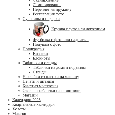
Сканирование
Ламинирование
Переплет на пружину
Реставрация фото
Сувениры и подарки
Кружка с фото или логотипом
Футболка с фото или надписью
Подушка с фото
Полиграфия
Визитки
Блокноты
Таблички и стенды
Таблички на дома и подъезды
Стенды
Наклейки из пленки на машину
Печати и штампы
Багетная мастерская
Овалы и таблички на памятники
Магазин
Календари 2026
Квартальные календари
Холсты
Магазин