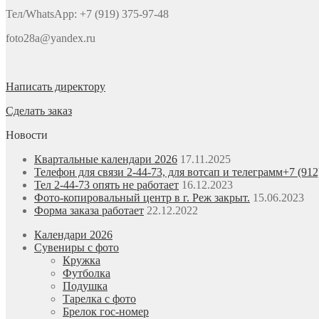
Тел/WhatsApp: +7 (919) 375-97-48
foto28a@yandex.ru
Написать директору
Сделать заказ
Новости
Квартальные календари 2026
17.11.2025
Телефон для связи 2-44-73, для вотсап и телеграмм+7 (912
Тел 2-44-73 опять не работает
16.12.2023
Фото-копировальный центр в г. Реж закрыт.
15.06.2023
Форма заказа работает
22.12.2022
Календари 2026
Сувениры с фото
Кружка
Футболка
Подушка
Тарелка с фото
Брелок гос-номер