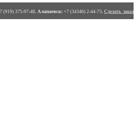
7 (919) 375-97-48,
Алапаевск:
+7 (34346) 2-44-73,
Сделать заказ