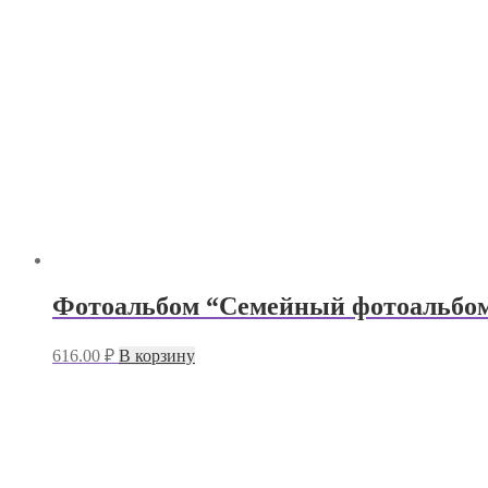
Фотоальбом “Семейный фотоальбом
616.00
₽
В корзину