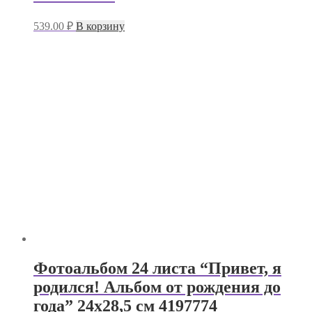
539.00
₽
В корзину
Фотоальбом 24 листа “Привет, я
родился! Альбом от рождения до
года” 24х28,5 см 4197774