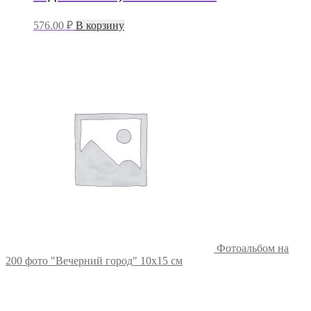
576.00
₽
В корзину
Фотоальбом на
200 фото "Вечерний город" 10х15 см