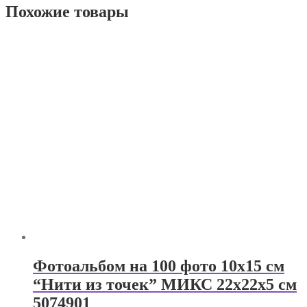
Похожие товары
Фотоальбом на 100 фото 10х15 см
“Нити из точек” МИКС 22х22х5 см
5074901