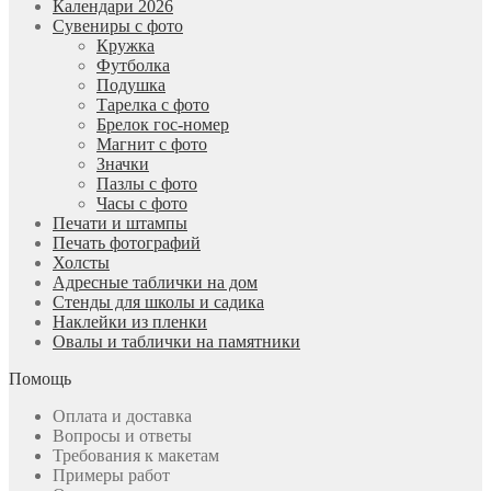
Календари 2026
Сувениры с фото
Кружка
Футболка
Подушка
Тарелка с фото
Брелок гос-номер
Магнит с фото
Значки
Пазлы с фото
Часы с фото
Печати и штампы
Печать фотографий
Холсты
Адресные таблички на дом
Стенды для школы и садика
Наклейки из пленки
Овалы и таблички на памятники
Помощь
Оплата и доставка
Вопросы и ответы
Требования к макетам
Примеры работ