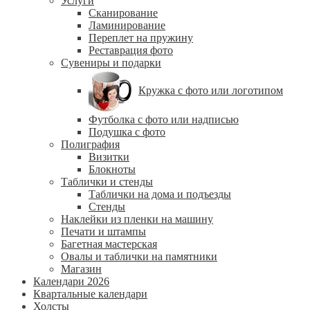
Услуги
Сканирование
Ламинирование
Переплет на пружину
Реставрация фото
Сувениры и подарки
Кружка с фото или логотипом
Футболка с фото или надписью
Подушка с фото
Полиграфия
Визитки
Блокноты
Таблички и стенды
Таблички на дома и подъезды
Стенды
Наклейки из пленки на машину
Печати и штампы
Багетная мастерская
Овалы и таблички на памятники
Магазин
Календари 2026
Квартальные календари
Холсты