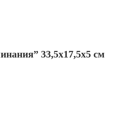
инания” 33,5х17,5х5 см