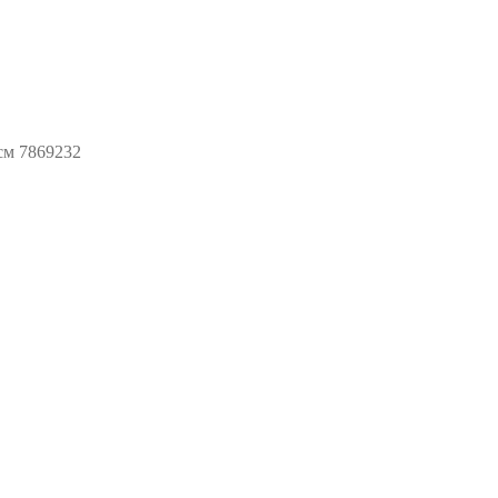
см 7869232