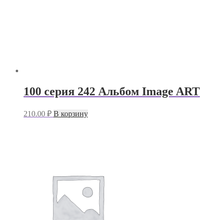
100 серия 242 Альбом Image ART
210.00
₽
В корзину