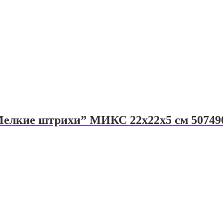
“Мелкие штрихи” МИКС 22х22х5 см 50749