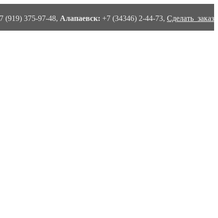
7 (919) 375-97-48,
Алапаевск:
+7 (34346) 2-44-73,
Сделать заказ