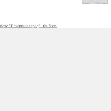
 фото "Вечерний город" 10х15 см