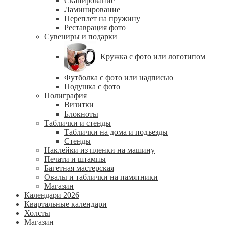
Сканирование
Ламинирование
Переплет на пружину
Реставрация фото
Сувениры и подарки
Кружка с фото или логотипом
Футболка с фото или надписью
Подушка с фото
Полиграфия
Визитки
Блокноты
Таблички и стенды
Таблички на дома и подъезды
Стенды
Наклейки из пленки на машину
Печати и штампы
Багетная мастерская
Овалы и таблички на памятники
Магазин
Календари 2026
Квартальные календари
Холсты
Магазин