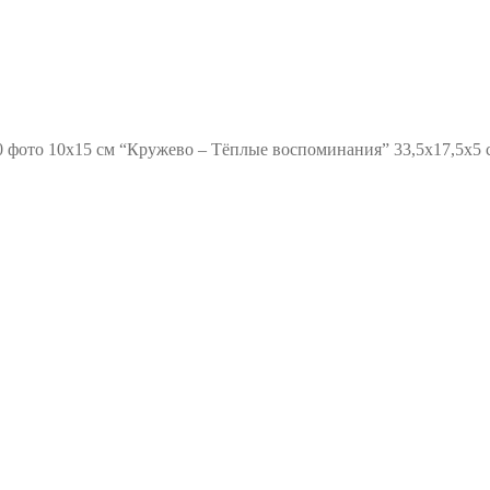
 фото 10х15 см “Кружево – Тёплые воспоминания” 33,5х17,5х5 