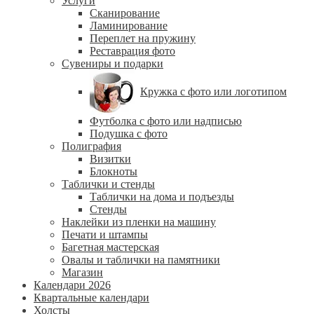
Услуги
Сканирование
Ламинирование
Переплет на пружину
Реставрация фото
Сувениры и подарки
Кружка с фото или логотипом
Футболка с фото или надписью
Подушка с фото
Полиграфия
Визитки
Блокноты
Таблички и стенды
Таблички на дома и подъезды
Стенды
Наклейки из пленки на машину
Печати и штампы
Багетная мастерская
Овалы и таблички на памятники
Магазин
Календари 2026
Квартальные календари
Холсты