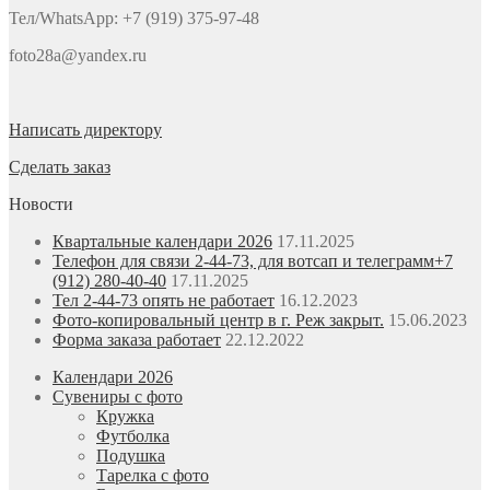
Тел/WhatsApp: +7 (919) 375-97-48
foto28a@yandex.ru
Написать директору
Сделать заказ
Новости
Квартальные календари 2026
17.11.2025
Телефон для связи 2-44-73, для вотсап и телеграмм+7
(912) 280-40-40
17.11.2025
Тел 2-44-73 опять не работает
16.12.2023
Фото-копировальный центр в г. Реж закрыт.
15.06.2023
Форма заказа работает
22.12.2022
Календари 2026
Сувениры с фото
Кружка
Футболка
Подушка
Тарелка с фото