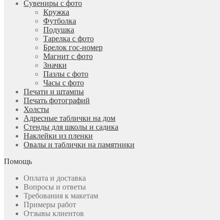
Сувениры с фото
Кружка
Футболка
Подушка
Тарелка с фото
Брелок гос-номер
Магнит с фото
Значки
Пазлы с фото
Часы с фото
Печати и штампы
Печать фотографий
Холсты
Адресные таблички на дом
Стенды для школы и садика
Наклейки из пленки
Овалы и таблички на памятники
Помощь
Оплата и доставка
Вопросы и ответы
Требования к макетам
Примеры работ
Отзывы клиентов