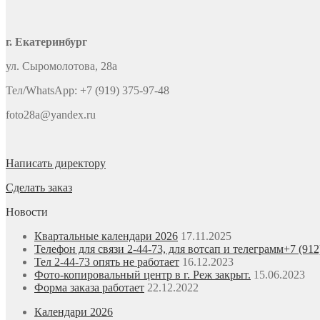
г. Екатеринбург
ул. Сыромолотова, 28а
Тел/WhatsApp: +7 (919) 375-97-48
foto28a@yandex.ru
Написать директору
Сделать заказ
Новости
Квартальные календари 2026
17.11.2025
Телефон для связи 2-44-73, для вотсап и телеграмм+7 (912
Тел 2-44-73 опять не работает
16.12.2023
Фото-копировальный центр в г. Реж закрыт.
15.06.2023
Форма заказа работает
22.12.2022
Календари 2026