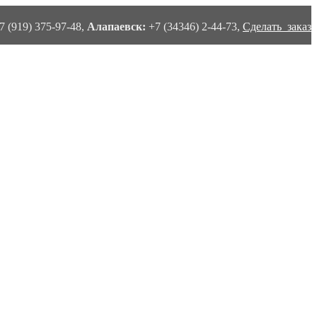
7 (919) 375-97-48,
Алапаевск:
+7 (34346) 2-44-73,
Сделать заказ