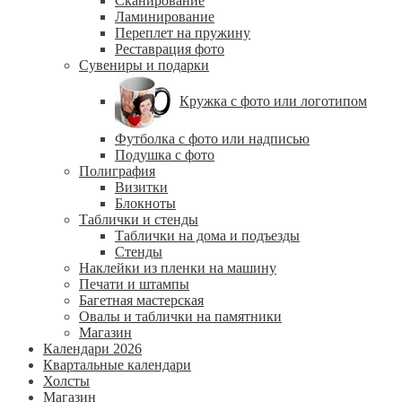
Сканирование
Ламинирование
Переплет на пружину
Реставрация фото
Сувениры и подарки
Кружка с фото или логотипом
Футболка с фото или надписью
Подушка с фото
Полиграфия
Визитки
Блокноты
Таблички и стенды
Таблички на дома и подъезды
Стенды
Наклейки из пленки на машину
Печати и штампы
Багетная мастерская
Овалы и таблички на памятники
Магазин
Календари 2026
Квартальные календари
Холсты
Магазин