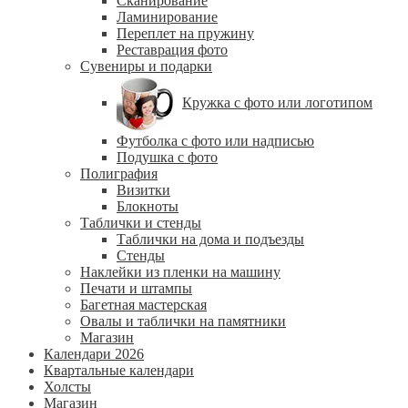
Сканирование
Ламинирование
Переплет на пружину
Реставрация фото
Сувениры и подарки
Кружка с фото или логотипом
Футболка с фото или надписью
Подушка с фото
Полиграфия
Визитки
Блокноты
Таблички и стенды
Таблички на дома и подъезды
Стенды
Наклейки из пленки на машину
Печати и штампы
Багетная мастерская
Овалы и таблички на памятники
Магазин
Календари 2026
Квартальные календари
Холсты
Магазин