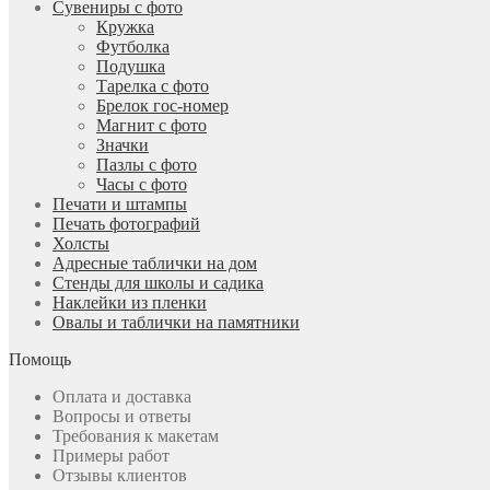
Сувениры с фото
Кружка
Футболка
Подушка
Тарелка с фото
Брелок гос-номер
Магнит с фото
Значки
Пазлы с фото
Часы с фото
Печати и штампы
Печать фотографий
Холсты
Адресные таблички на дом
Стенды для школы и садика
Наклейки из пленки
Овалы и таблички на памятники
Помощь
Оплата и доставка
Вопросы и ответы
Требования к макетам
Примеры работ
Отзывы клиентов