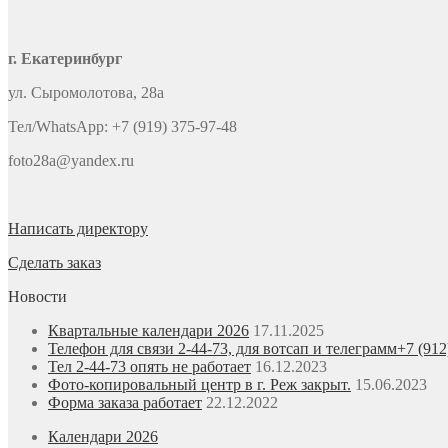
г. Екатеринбург
ул. Сыромолотова, 28а
Тел/WhatsApp: +7 (919) 375-97-48
foto28a@yandex.ru
Написать директору
Сделать заказ
Новости
Квартальные календари 2026
17.11.2025
Телефон для связи 2-44-73, для вотсап и телеграмм+7 (912
Тел 2-44-73 опять не работает
16.12.2023
Фото-копировальный центр в г. Реж закрыт.
15.06.2023
Форма заказа работает
22.12.2022
Календари 2026