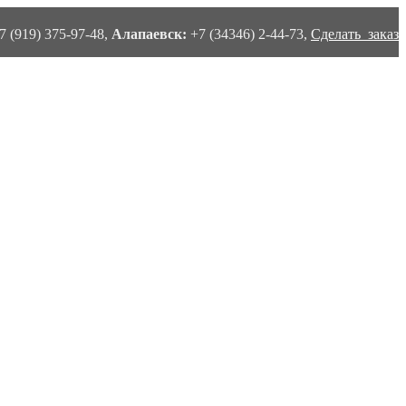
7 (919) 375-97-48,
Алапаевск:
+7 (34346) 2-44-73,
Сделать заказ