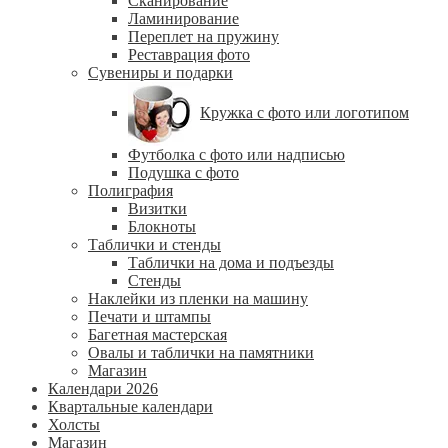
Сканирование
Ламинирование
Переплет на пружину
Реставрация фото
Сувениры и подарки
Кружка с фото или логотипом
Футболка с фото или надписью
Подушка с фото
Полиграфия
Визитки
Блокноты
Таблички и стенды
Таблички на дома и подъезды
Стенды
Наклейки из пленки на машину
Печати и штампы
Багетная мастерская
Овалы и таблички на памятники
Магазин
Календари 2026
Квартальные календари
Холсты
Магазин