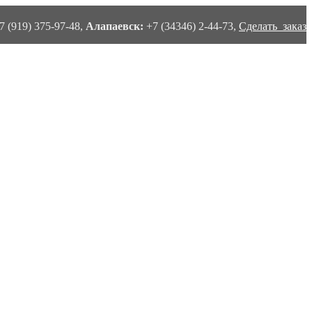
7 (919) 375-97-48,
Алапаевск:
+7 (34346) 2-44-73,
Сделать заказ