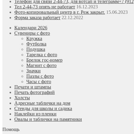
Телефон для связи 2-44-73, для вотсап и телеграмм+7 (912
Тел 2-44-73 опять не работает
16.12.2023
Фото-копировальный центр в г. Реж закрыт.
15.06.2023
Форма заказа работает
22.12.2022
Календари 2026
Сувениры с фото
Кружка
Футболка
Подушка
Тарелка с фото
Брелок гос-номер
Магнит с фото
Значки
Пазлы с фото
Часы с фото
Печати и штампы
Печать фотографий
Холсты
Адресные таблички на дом
Стенды для школы и садика
Наклейки из пленки
Овалы и таблички на памятники
Помощь